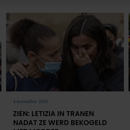
e. Deze partners kunnen deze gegevens combineren met andere i
erzameld op basis van uw gebruik van hun services. U gaat akk
4 november 2024
ZIEN: LETIZIA IN TRANEN
NADAT ZE WERD BEKOGELD