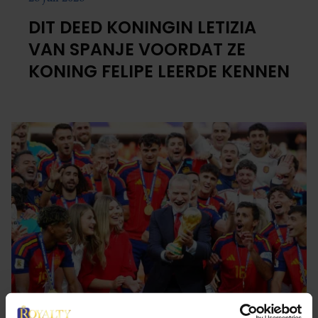
DIT DEED KONINGIN LETIZIA
VAN SPANJE VOORDAT ZE
KONING FELIPE LEERDE KENNEN