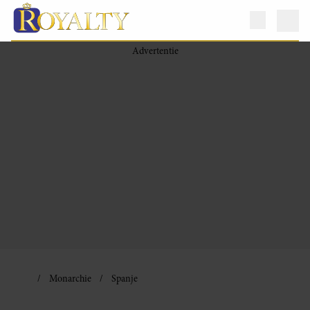
Monarchie
Spanje