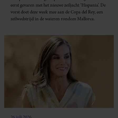
eerst gevaren met het nieuwe zeiljacht ‘Hispania’. De
vorst doet deze week mee aan de Copa del Rey, een
zeilwedstrijd in de wateren rondom Mallorca.
26 juli 2026