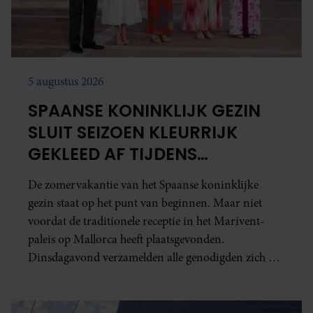
5 augustus 2026
SPAANSE KONINKLIJK GEZIN
SLUIT SEIZOEN KLEURRIJK
GEKLEED AF TIJDENS
TRADITIONELE RECEPTIE
De zomervakantie van het Spaanse koninklijke
gezin staat op het punt van beginnen. Maar niet
voordat de traditionele receptie in het Marivent-
paleis op Mallorca heeft plaatsgevonden.
Dinsdagavond verzamelden alle genodigden zich bij
het paleis.