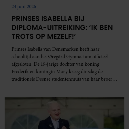
24 juni 2026
PRINSES ISABELLA BIJ
DIPLOMA-UITREIKING: ‘IK BEN
TROTS OP MEZELF!’
Prinses Isabella van Denemarken heeft haar
schooltijd aan het Øregård Gymnasium officieel
afgesloten. De 19-jarige dochter van koning
Frederik en koningin Mary kreeg dinsdag de
traditionele Deense studentenmuts van haar broer,
kroonprins Christian.