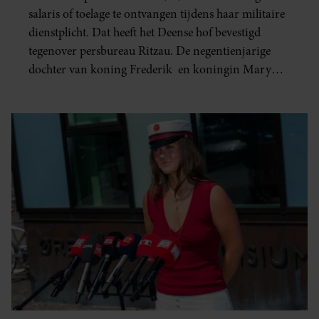
salaris of toelage te ontvangen tijdens haar militaire
dienstplicht. Dat heeft het Deense hof bevestigd
tegenover persbureau Ritzau. De negentienjarige
dochter van koning Frederik en koningin Mary
begint op maandag 3 augustus 2026 aan een
dienstperiode van elf maanden.