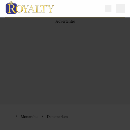
Monarchie
Denemarken