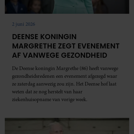
2 juni 2026
DEENSE KONINGIN
MARGRETHE ZEGT EVENEMENT
AF VANWEGE GEZONDHEID
De Deense koningin Margrethe (86) heeft vanwege
gezondheidsredenen een evenement afgezegd waar
ze zaterdag aanwezig zou zijn. Het Deense hof laat
weten dat ze nog herstelt van haar
ziekenhuisopname van vorige week.