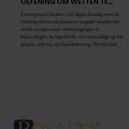
OEFENING OM WETTEN TE
TEKENEN
Kroonprins Christian (20) legde dinsdag even de
training stil om als plaatsvervangend staatshoofd
enkele aangenomen wetswijzigingen te
bekrachtigen. In legerkledij, met camouflage op het
gezicht, zette hij zijn handtekening. Het hof deelde
de foto’s.