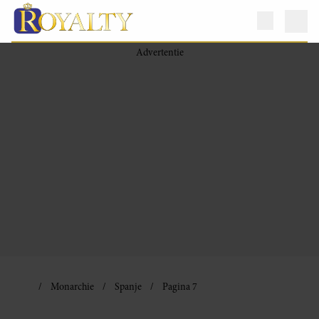
Monarchie
Spanje
Pagina 7