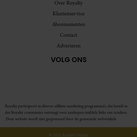
Over Royalty
Klantenservice
Abonnementen
Contact
Adverteren
VOLG ONS
Royalty participeert in diverse affiliate marketing programma’s, dat houdt in
dat Royalty commissies ontvangt voor aankopen middels links van retailers.
Deze website wordt niet gesponsord door de genoemde webwinkels.
© 2026 Royalty Online