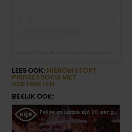
Een bericht gedeeld door Casa de Su Majestad el Rey (@casareal.es)
LEES OOK:
HIEROM STOPT
PRINSES SOFIA MET
VOETBALLEN
BEKIJK OOK: