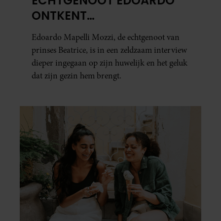
ECHTGENOOT EDOARDO
ONTKENT
HUWELIJKSPROBLEMEN
Edoardo Mapelli Mozzi, de echtgenoot van
prinses Beatrice, is in een zeldzaam interview
dieper ingegaan op zijn huwelijk en het geluk
dat zijn gezin hem brengt.