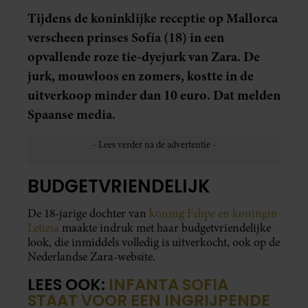
Tijdens de koninklijke receptie op Mallorca
verscheen prinses Sofía (18) in een
opvallende roze tie-dyejurk van Zara. De
jurk, mouwloos en zomers, kostte in de
uitverkoop minder dan 10 euro. Dat melden
Spaanse media.
BUDGETVRIENDELIJK
De 18-jarige dochter van
koning Felipe en koningin
Letizia
maakte indruk met haar budgetvriendelijke
look, die inmiddels volledig is uitverkocht, ook op de
Nederlandse Zara-website.
LEES OOK:
INFANTA SOFIA
STAAT VOOR EEN INGRIJPENDE