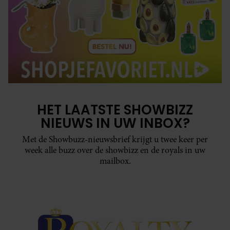
HET LAATSTE SHOWBIZZ
NIEUWS IN UW INBOX?
Met de Showbuzz-nieuwsbrief krijgt u twee keer per
week alle buzz over de showbizz en de royals in uw
mailbox.