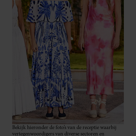
Bekijk hieronder de foto’s van de receptie waarbij
vertegenwoordigers van diverse sectoren en