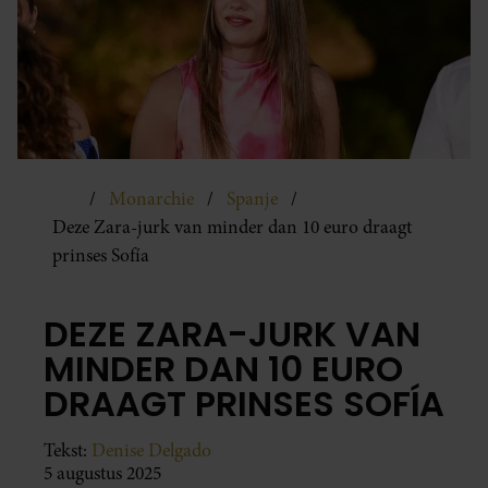
Monarchie
Spanje
Deze Zara-jurk van minder dan 10 euro draagt
prinses Sofía
DEZE ZARA-JURK VAN
MINDER DAN 10 EURO
DRAAGT PRINSES SOFÍA
Tekst:
Denise Delgado
5 augustus 2025