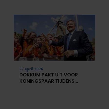
PORTRETTEN DOOR DE JAREN
HEEN
27 april 2026
DOKKUM PAKT UIT VOOR
KONINGSPAAR TIJDENS
KONINGSDAG 2026