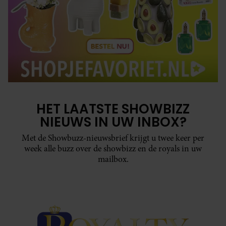
HET LAATSTE SHOWBIZZ
NIEUWS IN UW INBOX?
Met de Showbuzz-nieuwsbrief krijgt u twee keer per
week alle buzz over de showbizz en de royals in uw
mailbox.