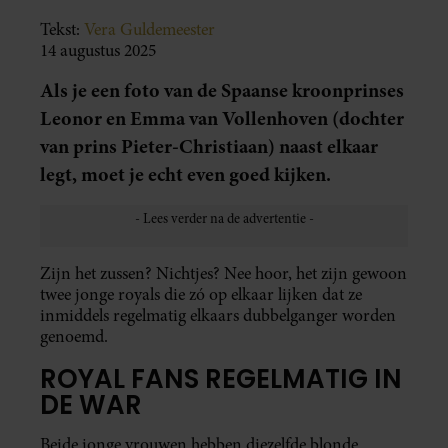
Tekst:
Vera Guldemeester
14 augustus 2025
Als je een foto van de Spaanse kroonprinses
Leonor en Emma van Vollenhoven (dochter
van prins Pieter-Christiaan) naast elkaar
legt, moet je echt even goed kijken.
Zijn het zussen? Nichtjes? Nee hoor, het zijn gewoon
twee jonge royals die zó op elkaar lijken dat ze
inmiddels regelmatig elkaars dubbelganger worden
genoemd.
ROYAL FANS REGELMATIG IN
DE WAR
Beide jonge vrouwen hebben diezelfde blonde