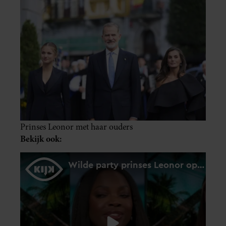
Prinses Leonor met haar ouders
Bekijk ook: