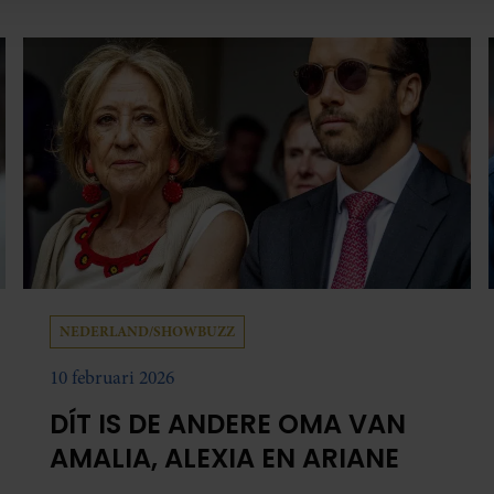
erzameld op basis van uw gebruik van hun services. U gaat akk
NEDERLAND/SHOWBUZZ
10 februari 2026
DÍT IS DE ANDERE OMA VAN
AMALIA, ALEXIA EN ARIANE