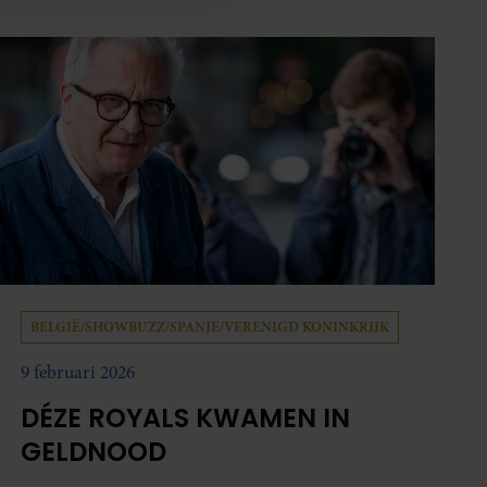
oord met onze cookies als u
BELGIË/SHOWBUZZ/SPANJE/VERENIGD KONINKRIJK
9 februari 2026
DÉZE ROYALS KWAMEN IN
GELDNOOD