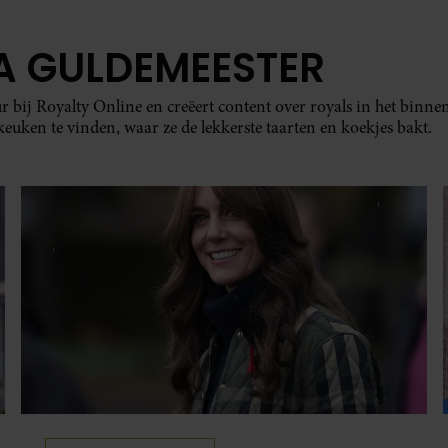
A GULDEMEESTER
r bij Royalty Online en creëert content over royals in het binnen
e keuken te vinden, waar ze de lekkerste taarten en koekjes bakt.