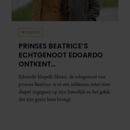
WEEKEND
PRINSES BEATRICE’S
ECHTGENOOT EDOARDO
ONTKENT
HUWELIJKSPROBLEMEN
Edoardo Mapelli Mozzi, de echtgenoot van
prinses Beatrice, is in een zeldzaam interview
dieper ingegaan op zijn huwelijk en het geluk
dat zijn gezin hem brengt.