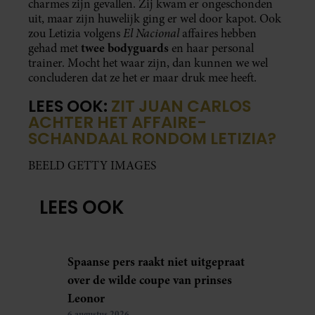
charmes zijn gevallen. Zij kwam er ongeschonden
uit, maar zijn huwelijk ging er wel door kapot. Ook
El Nacional
zou Letizia volgens
affaires hebben
twee bodyguards
gehad met
en haar personal
trainer. Mocht het waar zijn, dan kunnen we wel
concluderen dat ze het er maar druk mee heeft.
LEES OOK:
ZIT JUAN CARLOS
ACHTER HET AFFAIRE-
SCHANDAAL RONDOM LETIZIA?
BEELD GETTY IMAGES
LEES OOK
Spaanse pers raakt niet uitgepraat
over de wilde coupe van prinses
Leonor
6 augustus 2026