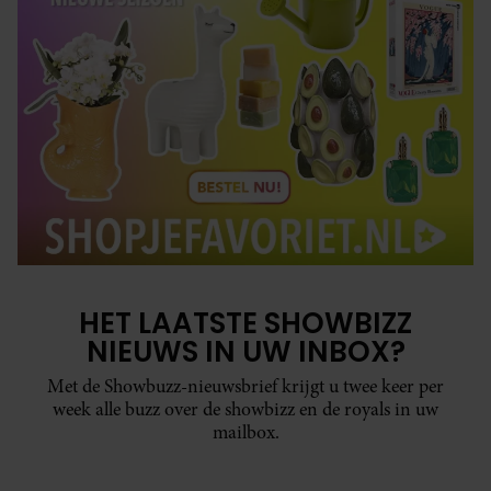
HET LAATSTE SHOWBIZZ
NIEUWS IN UW INBOX?
Met de Showbuzz-nieuwsbrief krijgt u twee keer per
week alle buzz over de showbizz en de royals in uw
mailbox.