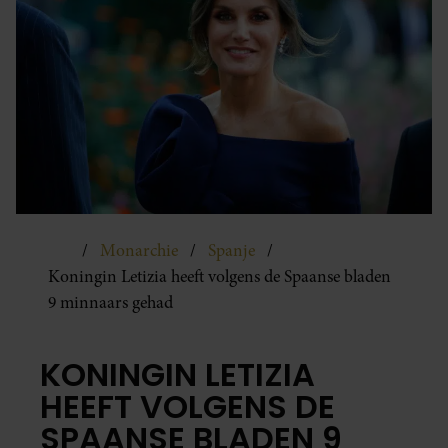
Monarchie
Spanje
Koningin Letizia heeft volgens de Spaanse bladen
9 minnaars gehad
KONINGIN LETIZIA
HEEFT VOLGENS DE
SPAANSE BLADEN 9