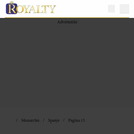
Monarchie
Spanje
Pagina 15