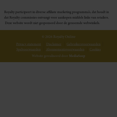
Royalty participeert in diverse affiliate marketing programma’s, dat houdt in
dat Royalty commissies ontvangt voor aankopen middels links van retailers.
Deze website wordt niet gesponsord door de genoemde webwinkels.
© 2026 Royalty Online
Privacy statement
Disclaimer
Gebruikersvoorwaarden
Spelvoorwaarden
Abonnementsvoorwaarden
Cookies
Website gerealiseerd door
MediaSoep