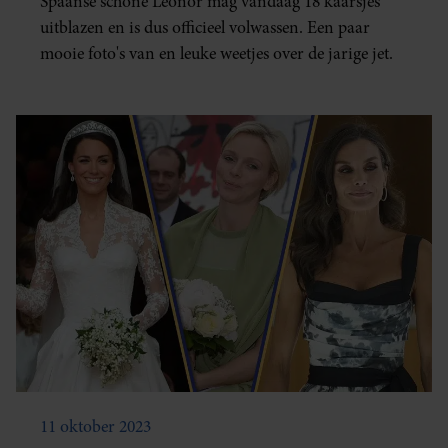
Spaanse schone Leonor mag vandaag 18 kaarsjes
uitblazen en is dus officieel volwassen. Een paar
mooie foto's van en leuke weetjes over de jarige jet.
11 oktober 2023