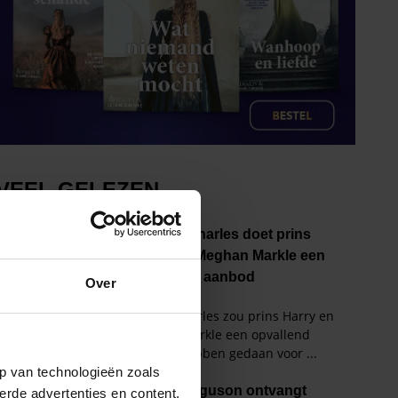
Over
p van technologieën zoals
erde advertenties en content,