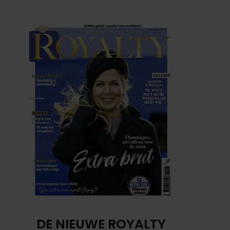
DE NIEUWE ROYALTY