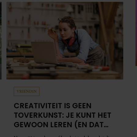
VRIENDIN
CREATIVITEIT IS GEEN
TOVERKUNST: JE KUNT HET
GEWOON LEREN (EN DAT
DOE JE ZO)