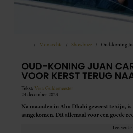
Monarchie
Showbuzz
Oud-koning Jua
OUD-KONING JUAN CAR
VOOR KERST TERUG NA
Tekst:
Vera Guldemeester
24 december 2023
Na maanden in Abu Dhabi geweest te zijn, is
aangekomen. Dit allemaal voor een goede red