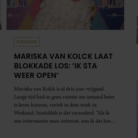
WEEKEND
MARISKA VAN KOLCK LAAT
BLOKKADE LOS: ‘IK STA
WEER OPEN’
Mariska van Kolck is al drie jaar vrijgezel.
Lange tijd had ze geen ruimte om iemand beter
te leren kennen, vertelt ze deze week in
Weekend. Inmiddels is dat veranderd. “Als ik
een interessante man ontmoet, zou ik dat heel
leuk vinden.”