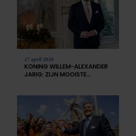
27 april 2026
KONING WILLEM-ALEXANDER
JARIG: ZIJN MOOISTE
PORTRETTEN DOOR DE JAREN
HEEN