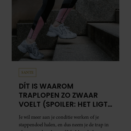
SANTE
DÍT IS WAAROM
TRAPLOPEN ZO ZWAAR
VOELT (SPOILER: HET LIGT
NIET AAN JE CONDITIE)
Je wil meer aan je conditie werken of je
stappendoel halen, en dus neem je de trap in