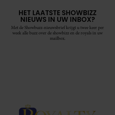
HET LAATSTE SHOWBIZZ
NIEUWS IN UW INBOX?
Met de Showbuzz-nieuwsbrief krijgt u twee keer per
week alle buzz over de showbizz en de royals in uw
mailbox.