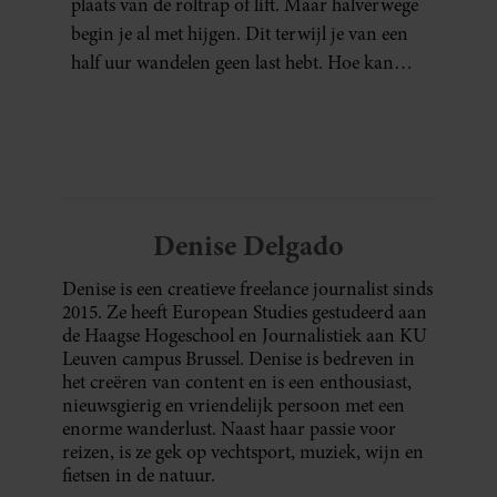
plaats van de roltrap of lift. Maar halverwege
begin je al met hijgen. Dit terwijl je van een
half uur wandelen geen last hebt. Hoe kan
dat?
Denise Delgado
Denise is een creatieve freelance journalist sinds
2015. Ze heeft European Studies gestudeerd aan
de Haagse Hogeschool en Journalistiek aan KU
Leuven campus Brussel. Denise is bedreven in
het creëren van content en is een enthousiast,
nieuwsgierig en vriendelijk persoon met een
enorme wanderlust. Naast haar passie voor
reizen, is ze gek op vechtsport, muziek, wijn en
fietsen in de natuur.