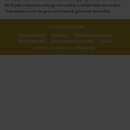
dat Royalty commissies ontvangt voor aankopen middels links van retailers.
Deze website wordt niet gesponsord door de genoemde webwinkels.
© 2026 Royalty Online
Privacy statement
Disclaimer
Gebruikersvoorwaarden
Spelvoorwaarden
Abonnementsvoorwaarden
Cookies
Website gerealiseerd door
MediaSoep