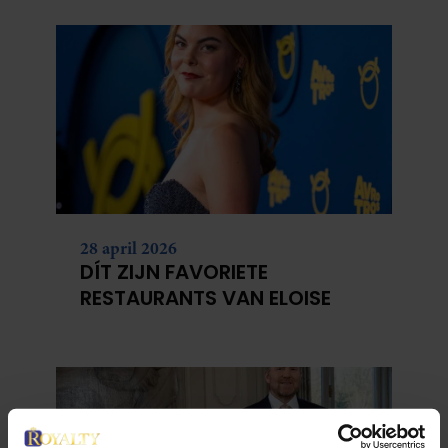
28 april 2026
DÍT ZIJN FAVORIETE
RESTAURANTS VAN ELOISE