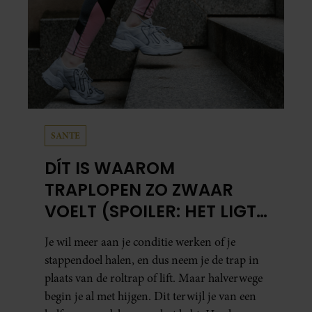
SANTE
DÍT IS WAAROM
TRAPLOPEN ZO ZWAAR
VOELT (SPOILER: HET LIGT
NIET AAN JE CONDITIE)
Je wil meer aan je conditie werken of je
stappendoel halen, en dus neem je de trap in
plaats van de roltrap of lift. Maar halverwege
begin je al met hijgen. Dit terwijl je van een