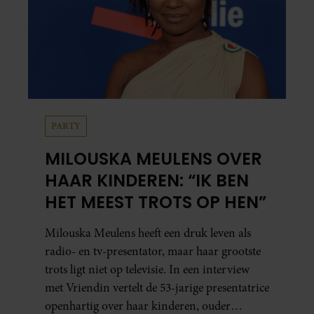
PARTY
MILOUSKA MEULENS OVER
HAAR KINDEREN: “IK BEN
HET MEEST TROTS OP HEN”
Milouska Meulens heeft een druk leven als
radio- en tv-presentator, maar haar grootste
trots ligt niet op televisie. In een interview
met Vriendin vertelt de 53-jarige presentatrice
openhartig over haar kinderen, ouder