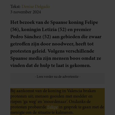
Tekst:
Denise Delgado
3 november 2024
Het bezoek van de Spaanse koning Felipe
(56), koningin Letizia (52) en premier
Pedro Sánchez (52) aan gebieden die zwaar
getroffen zijn door noodweer, heeft tot
protesten geleid. Volgens verschillende
Spaanse media zijn mensen boos omdat ze
vinden dat de hulp te laat is gekomen.
Bij aankomst van de koning in Valencia braken
protesten uit; mensen gooiden met modder en
riepen ‘ga weg’ en ‘moordenaar’. Ondanks de
protesten probeerde
Felipe
in gesprek te gaan met de
menigte om de situatie te kalmeren.