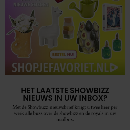
HET LAATSTE SHOWBIZZ
NIEUWS IN UW INBOX?
Met de Showbuzz-nieuwsbrief krijgt u twee keer per
week alle buzz over de showbizz en de royals in uw
mailbox.