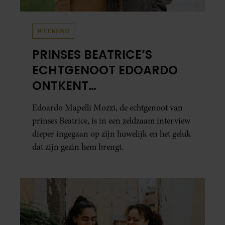
WEEKEND
PRINSES BEATRICE’S
ECHTGENOOT EDOARDO
ONTKENT
HUWELIJKSPROBLEMEN
Edoardo Mapelli Mozzi, de echtgenoot van
prinses Beatrice, is in een zeldzaam interview
dieper ingegaan op zijn huwelijk en het geluk
dat zijn gezin hem brengt.