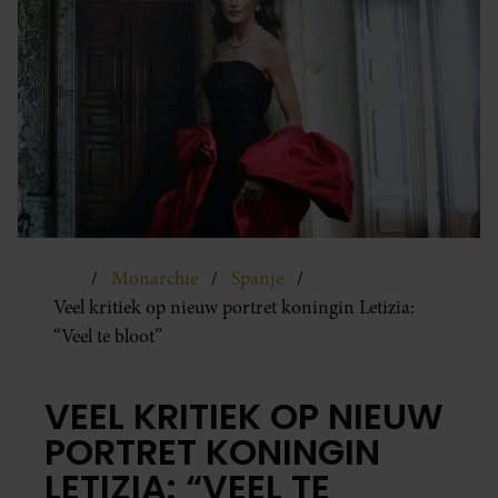
Monarchie
Spanje
Veel kritiek op nieuw portret koningin Letizia:
“Veel te bloot”
VEEL KRITIEK OP NIEUW
PORTRET KONINGIN
LETIZIA: “VEEL TE