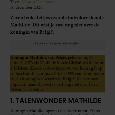
Tekst:
Manon Daelmans
30 december 2024
Zeven leuke feitjes over de indrukwekkende
Mathilde. Dit wist je vast nog niet over de
koningin van België.
Koningin Mathilde
van België, geboren op 20
januari 1973 als Mathilde Marie Christine Ghislaine
d’Udekem d’Acoz, is de echtgenote van koning Filip
en heeft sinds haar huwelijk in 1999 een prominente
België
rol als koningin-consort van
. Ze is enorm
populair, maar dit wist je vast nog niet over haar.
Zeven leuke feitjes.
1. TALENWONDER MATHILDE
talen
Koningin Mathilde spreekt meerdere
: Frans,