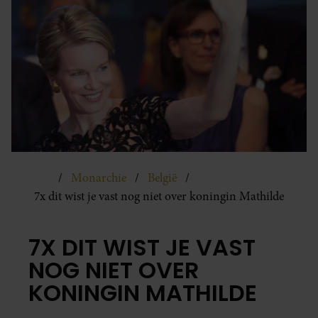
Monarchie
België
7x dit wist je vast nog niet over koningin Mathilde
7X DIT WIST JE VAST
NOG NIET OVER
KONINGIN MATHILDE