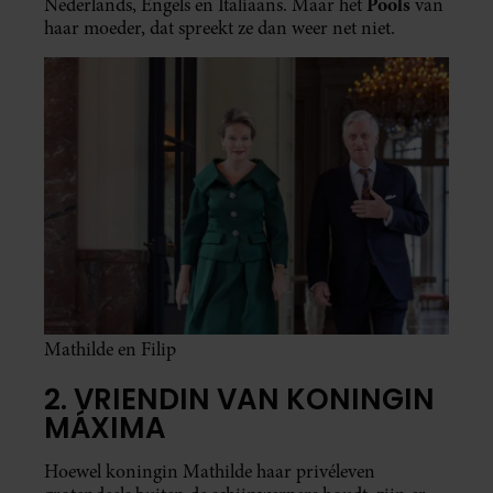
Pools
Nederlands, Engels en Italiaans. Maar het
van
haar moeder, dat spreekt ze dan weer net niet.
Mathilde en Filip
2. VRIENDIN VAN KONINGIN
MÁXIMA
Hoewel koningin Mathilde haar privéleven