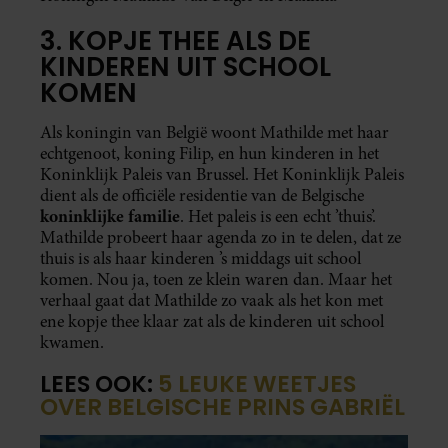
3. KOPJE THEE ALS DE
KINDEREN UIT SCHOOL
KOMEN
Als koningin van België woont Mathilde met haar
echtgenoot, koning Filip, en hun kinderen in het
Koninklijk Paleis van Brussel. Het Koninklijk Paleis
dient als de officiële residentie van de Belgische
koninklijke familie
. Het paleis is een echt ’thuis’.
Mathilde probeert haar agenda zo in te delen, dat ze
thuis is als haar kinderen ’s middags uit school
komen. Nou ja, toen ze klein waren dan. Maar het
verhaal gaat dat Mathilde zo vaak als het kon met
ene kopje thee klaar zat als de kinderen uit school
kwamen.
LEES OOK:
5 LEUKE WEETJES
OVER BELGISCHE PRINS GABRIËL