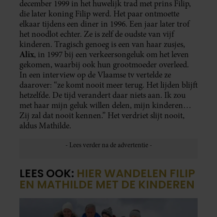
december 1999 in het huwelijk trad met prins Filip,
die later koning Filip werd. Het paar ontmoette
elkaar tijdens een diner in 1996. Een jaar later trof
het noodlot echter. Ze is zelf de oudste van vijf
kinderen. Tragisch genoeg is een van haar zusjes,
Alix
, in 1997 bij een verkeersongeluk om het leven
gekomen, waarbij ook hun grootmoeder overleed.
In een interview op de Vlaamse tv vertelde ze
daarover: “ze komt nooit meer terug. Het lijden blijft
hetzelfde. De tijd verandert daar niets aan. Ik zou
met haar mijn geluk willen delen, mijn kinderen…
Zij zal dat nooit kennen.” Het verdriet slijt nooit,
aldus Mathilde.
LEES OOK:
HIER WANDELEN FILIP
EN MATHILDE MET DE KINDEREN