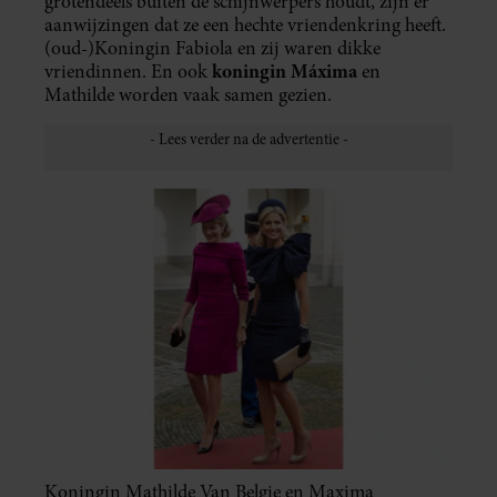
grotendeels buiten de schijnwerpers houdt, zijn er
aanwijzingen dat ze een hechte vriendenkring heeft.
(oud-)Koningin Fabiola en zij waren dikke
koningin Máxima
vriendinnen. En ook
en
Mathilde worden vaak samen gezien.
Koningin Mathilde Van Belgie en Maxima