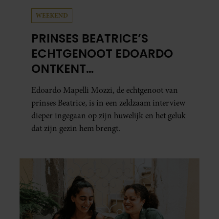
WEEKEND
PRINSES BEATRICE’S
ECHTGENOOT EDOARDO
ONTKENT
HUWELIJKSPROBLEMEN
Edoardo Mapelli Mozzi, de echtgenoot van
prinses Beatrice, is in een zeldzaam interview
dieper ingegaan op zijn huwelijk en het geluk
dat zijn gezin hem brengt.