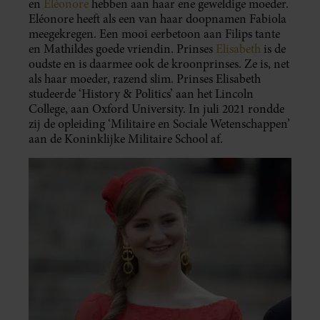
en
Eléonore
hebben aan haar ene geweldige moeder.
Eléonore heeft als een van haar doopnamen Fabiola
meegekregen. Een mooi eerbetoon aan Filips tante
en Mathildes goede vriendin. Prinses
Elisabeth
is de
oudste en is daarmee ook de kroonprinses. Ze is, net
als haar moeder, razend slim. Prinses Elisabeth
studeerde ‘History & Politics’ aan het Lincoln
College, aan Oxford University. In juli 2021 rondde
zij de opleiding ‘Militaire en Sociale Wetenschappen’
aan de Koninklijke Militaire School af.