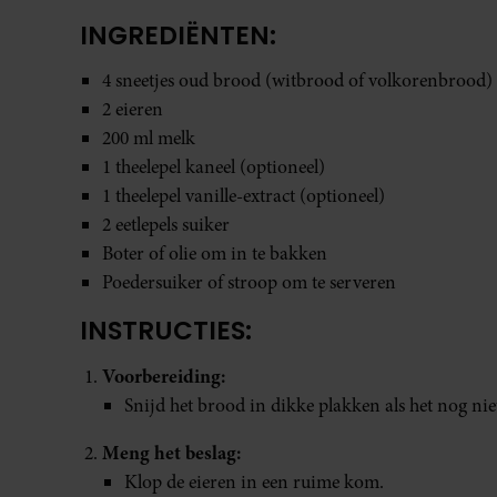
INGREDIËNTEN:
4 sneetjes oud brood (witbrood of volkorenbrood)
2 eieren
200 ml melk
1 theelepel kaneel (optioneel)
1 theelepel vanille-extract (optioneel)
2 eetlepels suiker
Boter of olie om in te bakken
Poedersuiker of stroop om te serveren
INSTRUCTIES:
Voorbereiding:
Snijd het brood in dikke plakken als het nog nie
Meng het beslag:
Klop de eieren in een ruime kom.