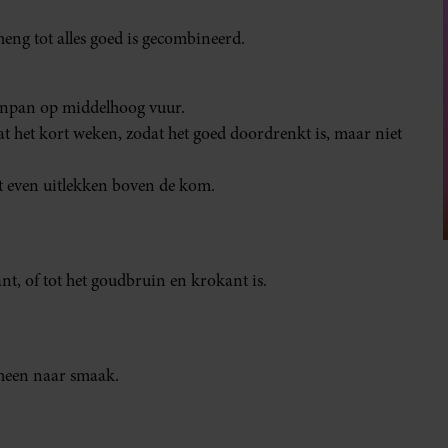
meng tot alles goed is gecombineerd.
ekenpan op middelhoog vuur.
at het kort weken, zodat het goed doordrenkt is, maar niet
et even uitlekken boven de kom.
t, of tot het goudbruin en krokant is.
rheen naar smaak.