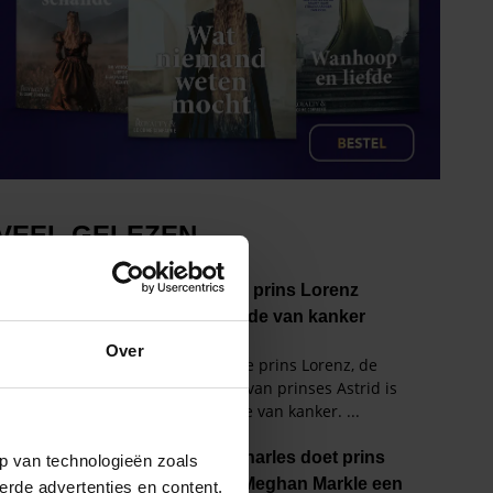
Over
p van technologieën zoals
erde advertenties en content,