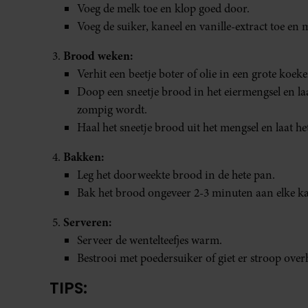
Voeg de melk toe en klop goed door.
Voeg de suiker, kaneel en vanille-extract toe en 
Brood weken:
Verhit een beetje boter of olie in een grote ko
Doop een sneetje brood in het eiermengsel en la
zompig wordt.
Haal het sneetje brood uit het mengsel en laat h
Bakken:
Leg het doorweekte brood in de hete pan.
Bak het brood ongeveer 2-3 minuten aan elke kan
Serveren:
Serveer de wentelteefjes warm.
Bestrooi met poedersuiker of giet er stroop ove
TIPS: