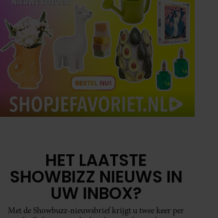
HET LAATSTE
SHOWBIZZ NIEUWS IN
UW INBOX?
Met de Showbuzz-nieuwsbrief krijgt u twee keer per