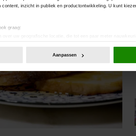
 content, inzicht in publiek en productontwikkeling. U kunt kiez
 ook graag:
 over uw geografische locatie, die tot een paar meter nauwkeuri
eren door het actief te scannen op specifieke eigenschappen (fing
onlijke gegevens worden verwerkt en stel uw voorkeuren in he
Aanpassen
jzigen of intrekken in de Cookieverklaring.
ent en advertenties te personaliseren, om functies voor social
. Ook delen we informatie over uw gebruik van onze site met on
e. Deze partners kunnen deze gegevens combineren met andere i
erzameld op basis van uw gebruik van hun services. U gaat akk