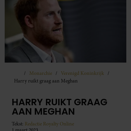
Monarchie
Verenigd Koninkrijk
Harry ruikt graag aan Meghan
HARRY RUIKT GRAAG
AAN MEGHAN
Tekst:
Redactie Royalty Online
1 maart 2023