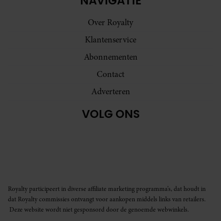
NAVIGATIE
Over Royalty
Klantenservice
Abonnementen
Contact
Adverteren
VOLG ONS
Royalty participeert in diverse affiliate marketing programma’s, dat houdt in
dat Royalty commissies ontvangt voor aankopen middels links van retailers.
Deze website wordt niet gesponsord door de genoemde webwinkels.