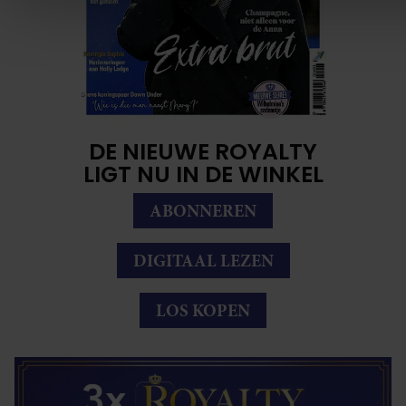
social media, adverteren en analyse. Deze partners kunnen
combineren met andere informatie die u aan ze heeft verstre
verzameld op basis van uw gebruik van hun services. U gaa
onze cookies als u onze website blijft gebruiken.
DE NIEUWE ROYALTY
LIGT NU IN DE WINKEL
ABONNEREN
DIGITAAL LEZEN
LOS KOPEN