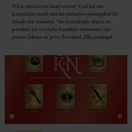
gebruiken.
Wil je iemand een kaart sturen? Geef het een
koninklijke touch met het exclusieve postzegelvel De
Smaak van Soestdijk. Van koninklijke diners en
porselein tot iconische huiselijke momenten van
prinses Juliana en prins Bernhard. Elke postzegel
ademt vorstelijke allure. Eigenlijk wil je dit
postzegelvel gewoon bewaren.