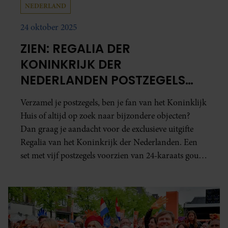
NEDERLAND
24 oktober 2025
ZIEN: REGALIA DER
KONINKRIJK DER
NEDERLANDEN POSTZEGELS
MET GOUD
Verzamel je postzegels, ben je fan van het Koninklijk
Huis of altijd op zoek naar bijzondere objecten?
Dan graag je aandacht voor de exclusieve uitgifte
Regalia van het Koninkrijk der Nederlanden. Een
set met vijf postzegels voorzien van 24-karaats goud
met de officiële afbeeldingen van de vorstelijke
symbolen.