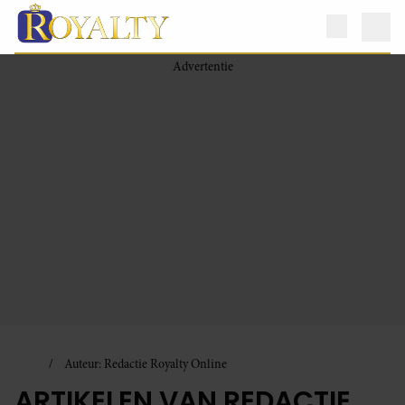
Auteur: Redactie Royalty Online
ARTIKELEN VAN REDACTIE