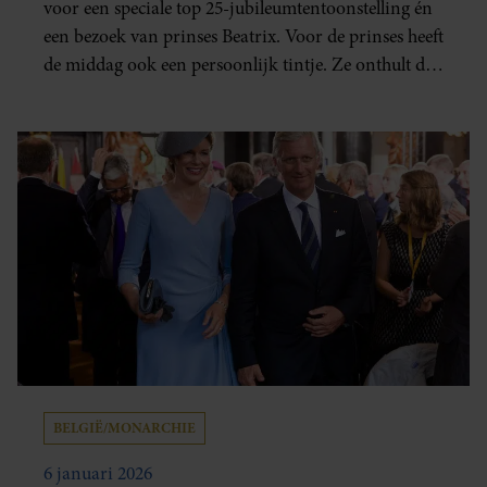
voor een speciale top 25-jubileumtentoonstelling én
een bezoek van prinses Beatrix. Voor de prinses heeft
de middag ook een persoonlijk tintje. Ze onthult de
wieg die in 1937 speciaal voor haar geboorte is
gemaakt.
BELGIË/MONARCHIE
6 januari 2026