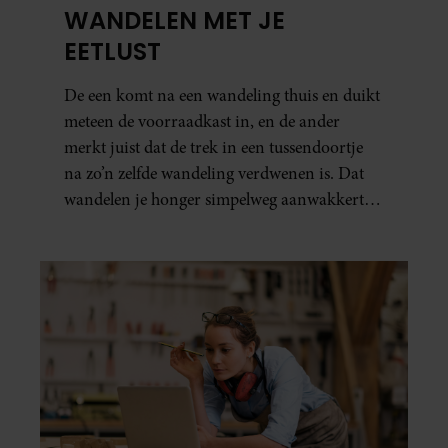
WANDELEN MET JE
EETLUST
De een komt na een wandeling thuis en duikt
meteen de voorraadkast in, en de ander
merkt juist dat de trek in een tussendoortje
na zo’n zelfde wandeling verdwenen is. Dat
wandelen je honger simpelweg aanwakkert,
blijkt uit onderzoek een stuk te kort door de
bocht. Er gebeurt iets veel interessanters.