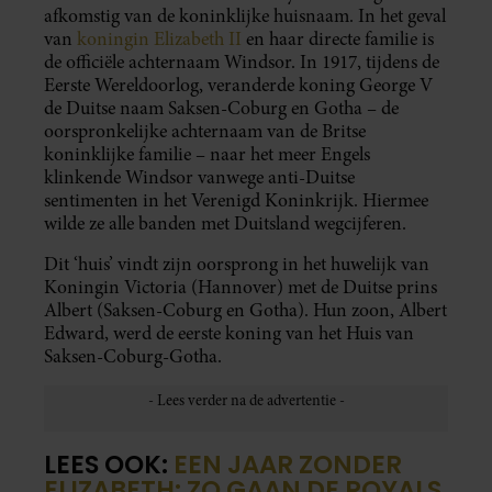
afkomstig van de koninklijke huisnaam. In het geval
van
koningin Elizabeth II
en haar directe familie is
de officiële achternaam Windsor. In 1917, tijdens de
Eerste Wereldoorlog, veranderde koning George V
de Duitse naam Saksen-Coburg en Gotha – de
oorspronkelijke achternaam van de Britse
koninklijke familie – naar het meer Engels
klinkende Windsor vanwege anti-Duitse
sentimenten in het Verenigd Koninkrijk. Hiermee
wilde ze alle banden met Duitsland wegcijferen.
Dit ‘huis’ vindt zijn oorsprong in het huwelijk van
Koningin Victoria (Hannover) met de Duitse prins
Albert (Saksen-Coburg en Gotha). Hun zoon, Albert
Edward, werd de eerste koning van het Huis van
Saksen-Coburg-Gotha.
LEES OOK:
EEN JAAR ZONDER
ELIZABETH: ZO GAAN DE ROYALS