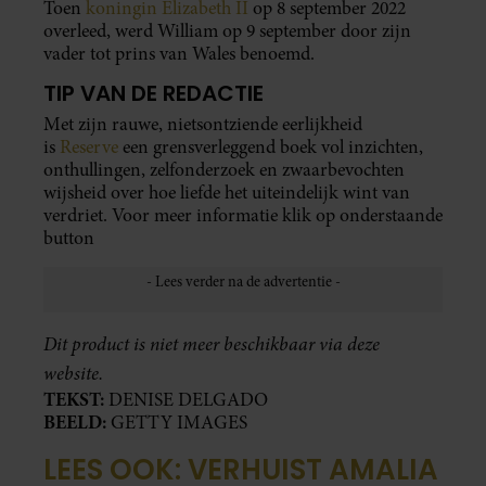
Toen
koningin Elizabeth II
op 8 september 2022
overleed, werd William op 9 september door zijn
vader tot prins van Wales benoemd.
TIP VAN DE REDACTIE
Met zijn rauwe, nietsontziende eerlijkheid
is
Reserve
een grensverleggend boek vol inzichten,
onthullingen, zelfonderzoek en zwaarbevochten
wijsheid over hoe liefde het uiteindelijk wint van
verdriet. Voor meer informatie klik op onderstaande
button
Dit product is niet meer beschikbaar via deze
website.
TEKST:
DENISE DELGADO
BEELD:
GETTY IMAGES
LEES OOK: VERHUIST AMALIA