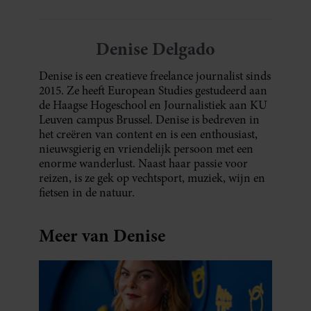
sleutels loopt te zoeken.
Denise Delgado
Denise is een creatieve freelance journalist sinds
2015. Ze heeft European Studies gestudeerd aan
de Haagse Hogeschool en Journalistiek aan KU
Leuven campus Brussel. Denise is bedreven in
het creëren van content en is een enthousiast,
nieuwsgierig en vriendelijk persoon met een
enorme wanderlust. Naast haar passie voor
reizen, is ze gek op vechtsport, muziek, wijn en
fietsen in de natuur.
Meer van Denise