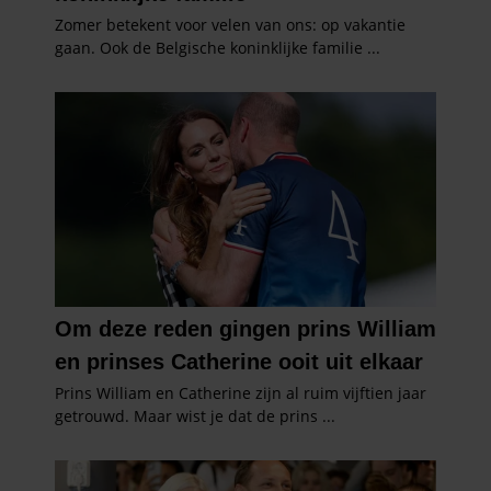
partners voor social media, adverteren en analyse. Deze
partners kunnen deze gegevens combineren met andere
informatie die u aan ze heeft verstrekt of die ze hebben
verzameld op basis van uw gebruik van hun services. U
gaat akkoord met onze cookies als u onze website blijft
gebruiken.