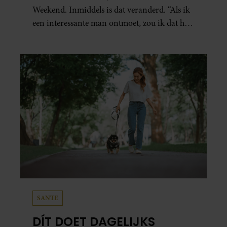
Weekend. Inmiddels is dat veranderd. “Als ik
een interessante man ontmoet, zou ik dat heel
leuk vinden.”
SANTE
DÍT DOET DAGELIJKS