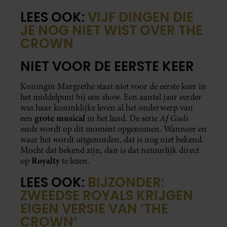
LEES OOK:
VIJF DINGEN DIE
JE NOG NIET WIST OVER THE
CROWN
NIET VOOR DE EERSTE KEER
Koningin Margrethe staat niet voor de eerste keer in
het middelpunt bij een show. Een aantal jaar eerder
was haar koninklijke leven al het onderwerp van
grote musical
Af Guds
een
in het land. De serie
nade
wordt op dit moment opgenomen. Wanneer en
waar het wordt uitgezonden, dat is nog niet bekend.
Mocht dat bekend zijn, dan is dat natuurlijk direct
Royalty
op
te lezen.
LEES OOK:
BIJZONDER:
ZWEEDSE ROYALS KRIJGEN
EIGEN VERSIE VAN ‘THE
CROWN’