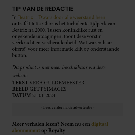
TIP VAN DE REDACTIE
In
Beatrix – Dwars door alle weerstand heen
ontrafelt Jutta Chorus het turbulente tijdperk van
Beatrix na 2000. Tussen koninklijke rust en
ongekende uitdagingen, toont deze vorstin
veerkracht en vastberadenheid. Wat waren haar
offers? Voor meer informatie klik op onderstaande
button.
Dit product is niet meer beschikbaar via deze
website.
TEKST
VERA GULDEMEESTER
BEELD
GETTYIMAGES
DATUM
21-01-2024
Meer verhalen lezen? Neem nu een
digitaal
abonnement
op Royalty