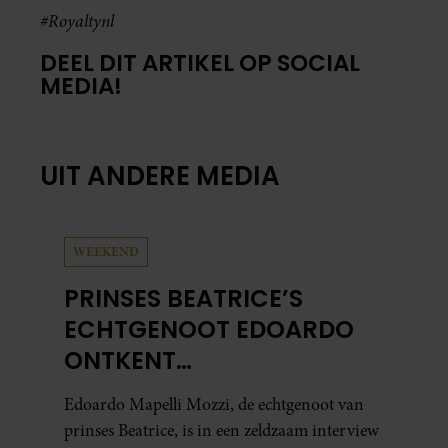
#Royaltynl
DEEL DIT ARTIKEL OP SOCIAL
MEDIA!
UIT ANDERE MEDIA
WEEKEND
PRINSES BEATRICE’S
ECHTGENOOT EDOARDO
ONTKENT
HUWELIJKSPROBLEMEN
Edoardo Mapelli Mozzi, de echtgenoot van
prinses Beatrice, is in een zeldzaam interview