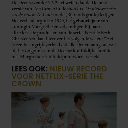
Deense
De Deense zender TV2 liet weten dat de
versie
The Crown
e maak is. De nieuwe serie
van
in d
zal de naam
Af Guds nade (Bij Gods gratie) krijgen.
geboortejaar
Het verhaal begint in 1940, het
van
koningin Margrethe en zal eindigen bij haar
aftreden. De producten van de serie, Pernille Bech
Christensen, laat hierover het volgende weten: “Het
is een belangrijk verhaal dat alle Denen aangaat, wat
uit het oogpunt van de Deense koninklijke familie
met Margrethe als middelpunt wordt verteld.
LEES OOK:
NIEUW RECORD
VOOR NETFLIX-SERIE THE
CROWN