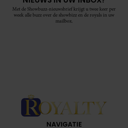
NIEUWS IN UW INBOX?
Met de Showbuzz-nieuwsbrief krijgt u twee keer per
week alle buzz over de showbizz en de royals in uw
mailbox.
NAVIGATIE