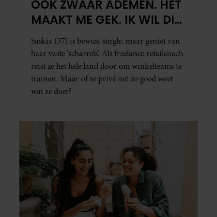
OOK ZWAAR ADEMEN. HET
MAAKT ME GEK. IK WIL DIE
MAN.’
Saskia (37) is bewust single, maar geniet van
haar vaste ‘scharrels’. Als freelance retailcoach
reist ze het hele land door om winkelteams te
trainen. Maar of ze privé net zo goed weet
wat ze doet?