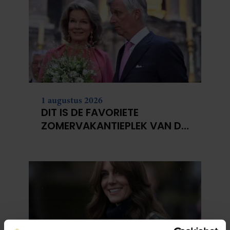
1 augustus 2026
DIT IS DE FAVORIETE
ZOMERVAKANTIEPLEK VAN DE
BELGISCHE KONINKLIJKE
FAMILIE