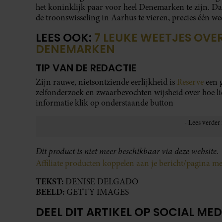
het koninklijk paar voor heel Denemarken te zijn. 
de troonswisseling in Aarhus te vieren, precies één w
LEES OOK:
7 LEUKE WEETJES OVE
DENEMARKEN
TIP VAN DE REDACTIE
Zijn rauwe, nietsontziende eerlijkheid is
Reserve
een g
zelfonderzoek en zwaarbevochten wijsheid over hoe lie
informatie klik op onderstaande button
Dit product is niet meer beschikbaar via deze website.
Affiliate producten koppelen aan je bericht/pagina met
TEKST:
DENISE DELGADO
BEELD:
GETTY IMAGES
DEEL DIT ARTIKEL OP SOCIAL MED