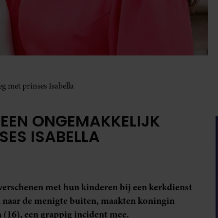
 met prinses Isabella
 EEN ONGEMAKKELIJK
ES ISABELLA
verschenen met hun kinderen bij een kerkdienst
n naar de menigte buiten, maakten koningin
 (16), een grappig incident mee.