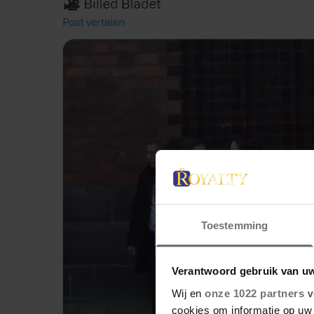
Toestemming
Verantwoord gebruik van u
Wij en
onze 1022 partners
v
cookies om informatie op uw 