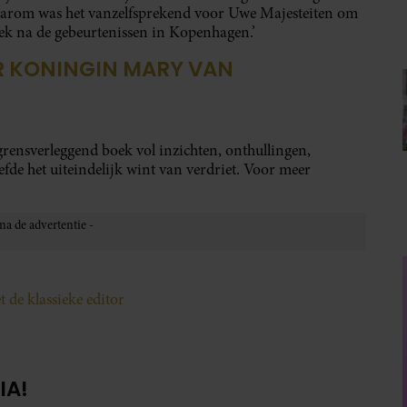
Daarom was het vanzelfsprekend voor Uwe Majesteiten om
eek na de gebeurtenissen in Kopenhagen.’
R KONINGIN MARY VAN
rensverleggend boek vol inzichten, onthullingen,
fde het uiteindelijk wint van verdriet. Voor meer
 de klassieke editor
IA!