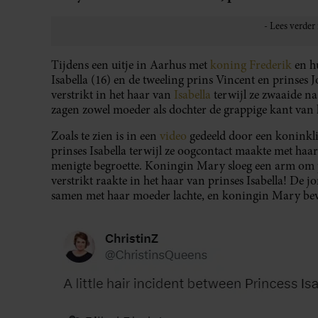
Tijdens een uitje in Aarhus met
koning Frederik
en h
Isabella (16) en de tweeling prins Vincent en prinse
verstrikt in het haar van
Isabella
terwijl ze zwaaide n
zagen zowel moeder als dochter de grappige kant van
Zoals te zien is in een
video
gedeeld door een koninkli
prinses Isabella terwijl ze oogcontact maakte met haar
menigte begroette. Koningin Mary sloeg een arm om p
verstrikt raakte in het haar van prinses Isabella! De
samen met haar moeder lachte, en koningin Mary bevr