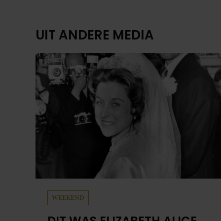
UIT ANDERE MEDIA
WEEKEND
DIT WAS ELIZABETH ALICE