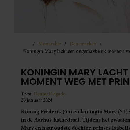
Monarchie
Denemarken
Koningin Mary lacht een ongemakkelijk moment weg
KONINGIN MARY LACHT
MOMENT WEG MET PRINS
Tekst:
Denise Delgado
26 januari 2024
Koning Frederik (55) en koningin Mary (51) 
in de Aarhus-kathedraal. Tijdens het zwaaie
Mary en haar oudste dochter, prinses Isabella