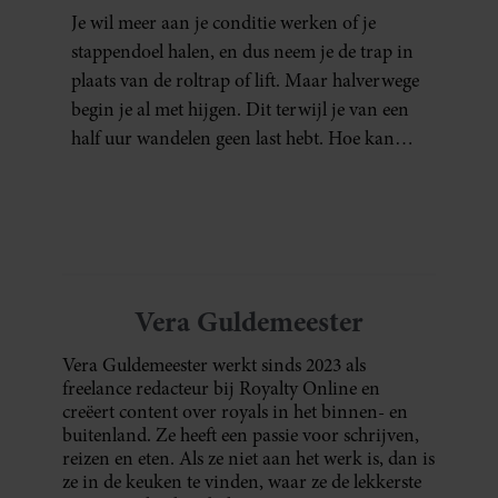
NIET AAN JE CONDITIE)
Je wil meer aan je conditie werken of je
stappendoel halen, en dus neem je de trap in
plaats van de roltrap of lift. Maar halverwege
begin je al met hijgen. Dit terwijl je van een
half uur wandelen geen last hebt. Hoe kan
dat?
Vera Guldemeester
Vera Guldemeester werkt sinds 2023 als
freelance redacteur bij Royalty Online en
creëert content over royals in het binnen- en
buitenland. Ze heeft een passie voor schrijven,
reizen en eten. Als ze niet aan het werk is, dan is
ze in de keuken te vinden, waar ze de lekkerste