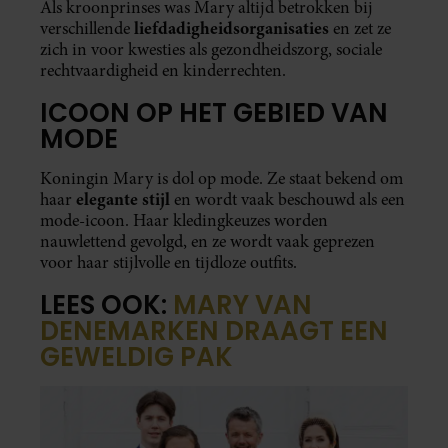
Als kroonprinses was Mary altijd betrokken bij
liefdadigheidsorganisaties
verschillende
en zet ze
zich in voor kwesties als gezondheidszorg, sociale
rechtvaardigheid en kinderrechten.
ICOON OP HET GEBIED VAN
MODE
Koningin Mary is dol op mode. Ze staat bekend om
elegante stijl
haar
en wordt vaak beschouwd als een
mode-icoon. Haar kledingkeuzes worden
nauwlettend gevolgd, en ze wordt vaak geprezen
voor haar stijlvolle en tijdloze outfits.
LEES OOK:
MARY VAN
DENEMARKEN DRAAGT EEN
GEWELDIG PAK