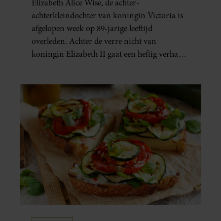
Elizabeth Alice Wise, de achter-
achterkleindochter van koningin Victoria is
afgelopen week op 89-jarige leeftijd
overleden. Achter de verre nicht van
koningin Elizabeth II gaat een heftig verhaal
schuil. Zo zag haar leven eruit.