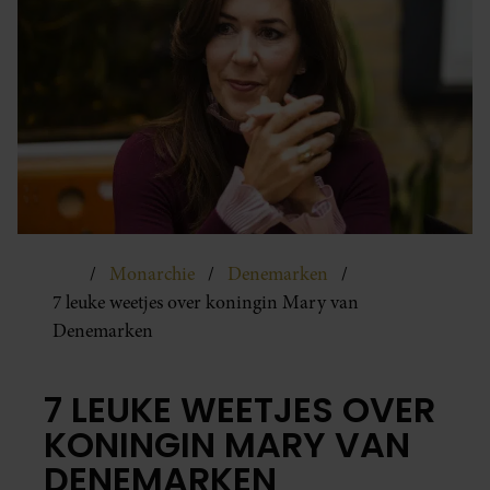
Monarchie
Denemarken
7 leuke weetjes over koningin Mary van
Denemarken
7 LEUKE WEETJES OVER
KONINGIN MARY VAN
DENEMARKEN