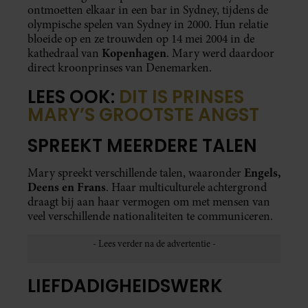
ontmoetten elkaar in een bar in Sydney, tijdens de
olympische spelen van Sydney in 2000. Hun relatie
bloeide op en ze trouwden op 14 mei 2004 in de
Kopenhagen
kathedraal van
. Mary werd daardoor
direct kroonprinses van Denemarken.
LEES OOK:
DIT IS PRINSES
MARY’S GROOTSTE ANGST
SPREEKT MEERDERE TALEN
Engels,
Mary spreekt verschillende talen, waaronder
Deens en Frans
. Haar multiculturele achtergrond
draagt bij aan haar vermogen om met mensen van
veel verschillende nationaliteiten te communiceren.
LIEFDADIGHEIDSWERK