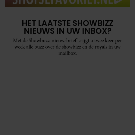
HET LAATSTE SHOWBIZZ
NIEUWS IN UW INBOX?
Met de Showbuzz-nieuwsbrief krijgt u twee keer per
week alle buzz over de showbizz en de royals in uw
mailbox.