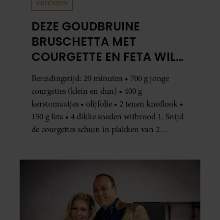
VRIENDIN
DEZE GOUDBRUINE
BRUSCHETTA MET
COURGETTE EN FETA WIL
JE METEEN MAKEN
Bereidingstijd: 20 minuten • 700 g jonge
courgettes (klein en dun) • 400 g
kerstomaatjes • olijfolie • 2 tenen knoflook •
150 g feta • 4 dikke sneden witbrood 1. Snijd
de courgettes schuin in plakken van 2
centimeter dik. Halveer de tomaatjes. Pel en
hak de knoflook. 2. Verhit een scheut olie
in…