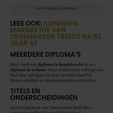
LEES OOK:
KONINGIN
MARGRETHE VAN
DENEMARKEN TREEDT NA 52
JAAR AF
MEERDERE DIPLOMA’S
diploma in handelsrecht
Mary heeft een
en een
diploma in reclame
. Haar academische achtergrond
heeft haar geholpen bij haar betrokkenheid bij
diverse zakelijke en maatschappelijke activiteiten.
TITELS EN
ONDERSCHEIDINGEN
Als kroonprinses van Denemarken heeft Mary
eerder verschillende koninklijke titels en