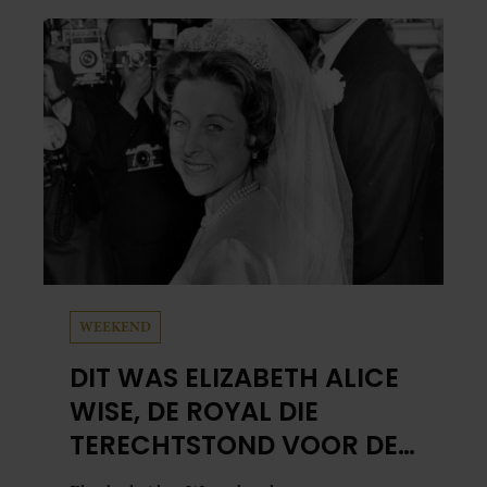
WEEKEND
DIT WAS ELIZABETH ALICE
WISE, DE ROYAL DIE
TERECHTSTOND VOOR DE
DOOD VAN HAAR BABY