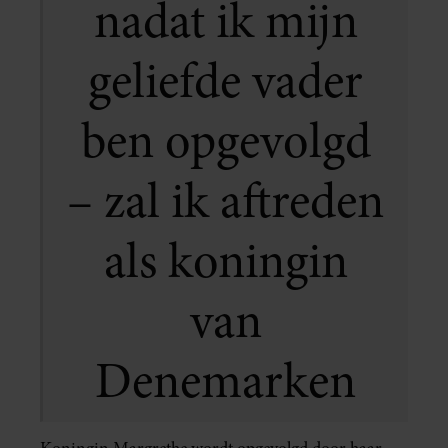
nadat ik mijn
geliefde vader
ben opgevolgd
– zal ik aftreden
als koningin
van
Denemarken