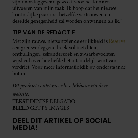
zijn doorslaggevend geweest voor het kunnen
uitvoeren van mijn taak. Ik hoop dat het nieuwe
koninklijke paar met hetzelfde vertrouwen en
dezelfde genegenheid zal worden ontvangen als ik.”
TIP VAN DE REDACTIE
Met zijn rauwe, nietsontziende eerlijkheid is
Reserve
een grensverleggend boek vol inzichten,
onthullingen, zelfonderzoek en zwaarbevochten
wijsheid over hoe liefde het uiteindelijk wint van
verdriet. Voor meer informatie klik op onderstaande
button.
Dit product is niet meer beschikbaar via deze
website.
TEKST
DENISE DELGADO
BEELD
GETTY IMAGES
DEEL DIT ARTIKEL OP SOCIAL
MEDIA!