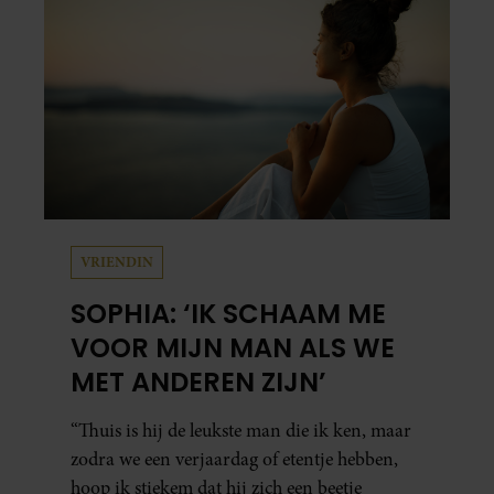
VRIENDIN
SOPHIA: ‘IK SCHAAM ME
VOOR MIJN MAN ALS WE
MET ANDEREN ZIJN’
“Thuis is hij de leukste man die ik ken, maar
zodra we een verjaardag of etentje hebben,
hoop ik stiekem dat hij zich een beetje