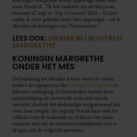
Koningin Margrethe wordt opgevolgd door haar
zoon Frederik. “Ik heb besloten dat dit het juiste
moment is”, zegt ze. “Op 14 januari 2024 – 52 jaar
nadat ik mijn geliefde vader ben opgevolgd – zal ik
aftreden als koningin van Denemarken.”
LEES OOK:
DRAMA BIJ BOOTREIS
MARGRETHE
KONINGIN MARGRETHE
ONDER HET MES
De beslissing tot aftreden kwam voort uit onder
andere de rugoperatie die
koningin Margrethe
in
februari onderging. Ze benadrukte tijdens haar
aankondiging de succesvolle uitkomst van de
operatie, dankzij het deskundige zorgpersoneel dat
voor haar zorgde. De ingreep bracht haar ook tot
reflectie over de toekomst en of het nu het juiste
moment was om de verantwoordelijkheid over te
dragen aan de volgende generatie.