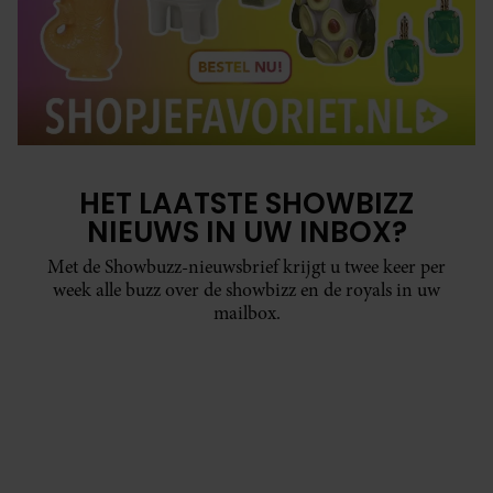
HET LAATSTE SHOWBIZZ
NIEUWS IN UW INBOX?
Met de Showbuzz-nieuwsbrief krijgt u twee keer per
week alle buzz over de showbizz en de royals in uw
mailbox.