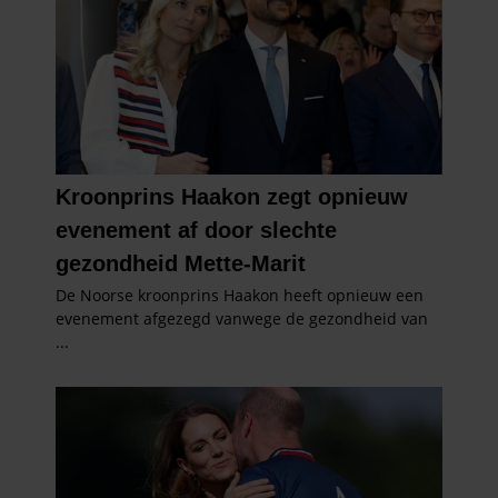
verzameld op basis van uw gebruik van hun services. U
gaat akkoord met onze cookies als u onze website blijft
gebruiken.