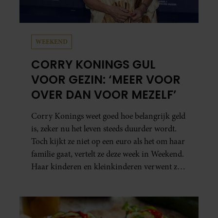
WEEKEND
CORRY KONINGS GUL
VOOR GEZIN: ‘MEER VOOR
OVER DAN VOOR MEZELF’
Corry Konings weet goed hoe belangrijk geld
is, zeker nu het leven steeds duurder wordt.
Toch kijkt ze niet op een euro als het om haar
familie gaat, vertelt ze deze week in Weekend.
Haar kinderen en kleinkinderen verwent ze
met alle liefde. “Ik heb voor hen meer over
dan voor mezelf.”