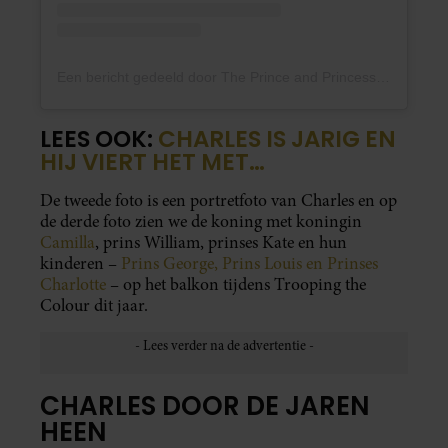
Een bericht gedeeld door The Prince and Princess of Wales (@princeandprincessofwales)
LEES OOK:
CHARLES IS JARIG EN
HIJ VIERT HET MET…
De tweede foto is een portretfoto van Charles en op
de derde foto zien we de koning met koningin
Camilla
, prins William, prinses Kate en hun
kinderen –
Prins George, Prins Louis en Prinses
Charlotte
– op het balkon tijdens Trooping the
Colour dit jaar.
CHARLES DOOR DE JAREN
HEEN