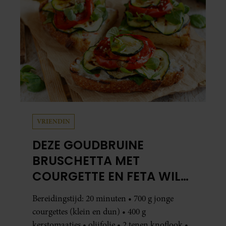
VRIENDIN
DEZE GOUDBRUINE
BRUSCHETTA MET
COURGETTE EN FETA WIL
JE METEEN MAKEN
Bereidingstijd: 20 minuten • 700 g jonge
courgettes (klein en dun) • 400 g
kerstomaatjes • olijfolie • 2 tenen knoflook •