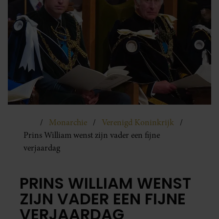
Monarchie
Verenigd Koninkrijk
Prins William wenst zijn vader een fijne
verjaardag
PRINS WILLIAM WENST
ZIJN VADER EEN FIJNE
VERJAARDAG