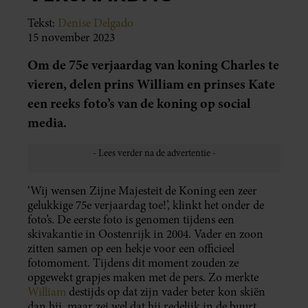
Tekst:
Denise Delgado
15 november 2023
Om de 75e verjaardag van koning Charles te
vieren, delen prins William en prinses Kate
een reeks foto’s van de koning op social
media.
‘Wij wensen Zijne Majesteit de Koning een zeer
gelukkige 75e verjaardag toe!’, klinkt het onder de
foto’s. De eerste foto is genomen tijdens een
skivakantie in Oostenrijk in 2004. Vader en zoon
zitten samen op een hekje voor een officieel
fotomoment. Tijdens dit moment zouden ze
opgewekt grapjes maken met de pers. Zo merkte
William
destijds op dat zijn vader beter kon skiën
dan hij, maar zei wel dat hij redelijk in de buurt