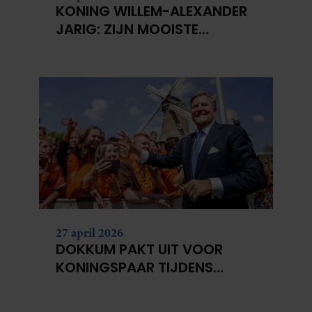
KONING WILLEM-ALEXANDER
JARIG: ZIJN MOOISTE
PORTRETTEN DOOR DE JAREN
HEEN
27 april 2026
DOKKUM PAKT UIT VOOR
KONINGSPAAR TIJDENS
KONINGSDAG 2026