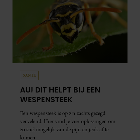
SANTE
AU! DIT HELPT BIJ EEN
WESPENSTEEK
Een wespensteek is op z’n zachts gezegd
vervelend. Hier vind je vier oplossingen om
zo snel mogelijk van de pijn en jeuk af te
komen.