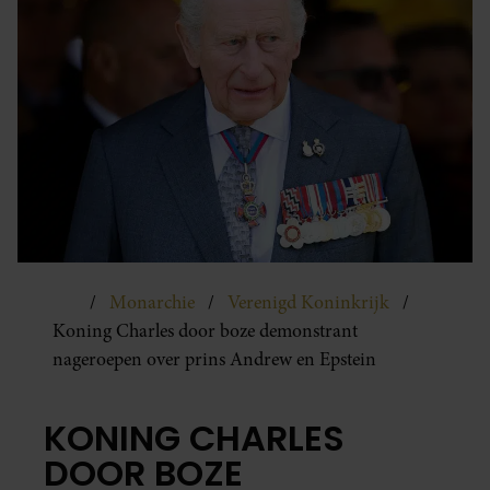
Monarchie
Verenigd Koninkrijk
Koning Charles door boze demonstrant
nageroepen over prins Andrew en Epstein
KONING CHARLES
DOOR BOZE