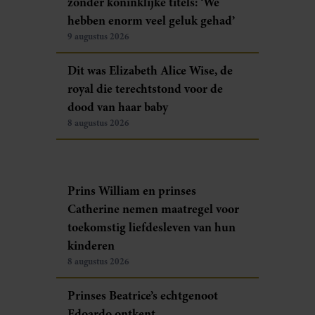
zonder koninklijke titels: ‘We
hebben enorm veel geluk gehad’
9 augustus 2026
Dit was Elizabeth Alice Wise, de
royal die terechtstond voor de
dood van haar baby
8 augustus 2026
Prins William en prinses
Catherine nemen maatregel voor
toekomstig liefdesleven van hun
kinderen
8 augustus 2026
Prinses Beatrice’s echtgenoot
Edoardo ontkent