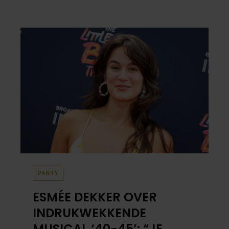
PARTY
ESMÉE DEKKER OVER
INDRUKWEKKENDE
MUSICAL ‘40-45’: “JE