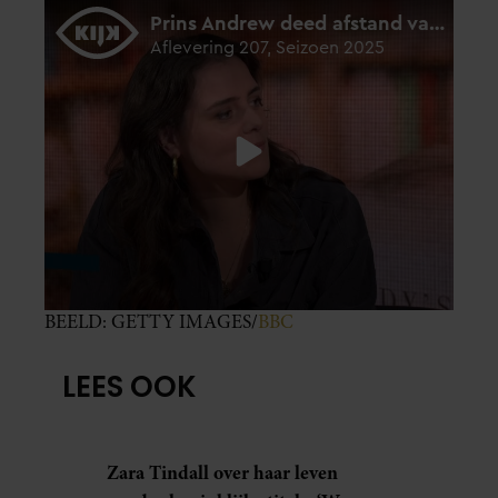
BEELD: GETTY IMAGES/
BBC
LEES OOK
Zara Tindall over haar leven