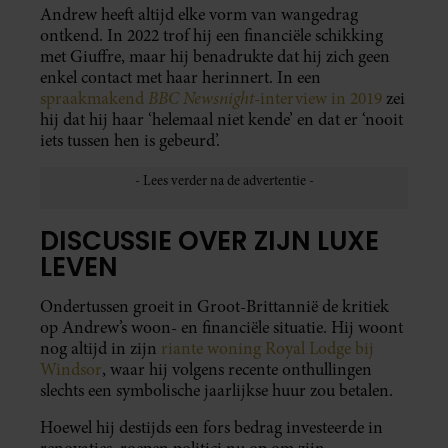
Andrew heeft altijd elke vorm van wangedrag
ontkend. In 2022 trof hij een financiële schikking
met Giuffre, maar hij benadrukte dat hij zich geen
enkel contact met haar herinnert. In een
BBC Newsnight
spraakmakend
-interview in 2019
zei
hij dat hij haar ‘helemaal niet kende’ en dat er ‘nooit
iets tussen hen is gebeurd’.
DISCUSSIE OVER ZIJN LUXE
LEVEN
Ondertussen groeit in Groot-Brittannië de kritiek
op Andrew’s woon- en financiële situatie. Hij woont
nog altijd in zijn
riante woning Royal Lodge bij
Windsor
, waar hij volgens recente onthullingen
slechts een symbolische jaarlijkse huur zou betalen.
Hoewel hij destijds een fors bedrag investeerde in