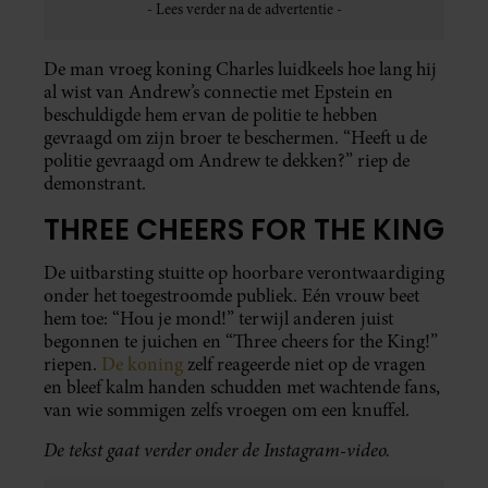
De man vroeg koning Charles luidkeels hoe lang hij
al wist van Andrew’s connectie met Epstein en
beschuldigde hem ervan de politie te hebben
gevraagd om zijn broer te beschermen. “Heeft u de
politie gevraagd om Andrew te dekken?” riep de
demonstrant.
THREE CHEERS FOR THE KING
De uitbarsting stuitte op hoorbare verontwaardiging
onder het toegestroomde publiek. Eén vrouw beet
hem toe: “Hou je mond!” terwijl anderen juist
begonnen te juichen en “Three cheers for the King!”
riepen.
De koning
zelf reageerde niet op de vragen
en bleef kalm handen schudden met wachtende fans,
van wie sommigen zelfs vroegen om een knuffel.
De tekst gaat verder onder de Instagram-video.