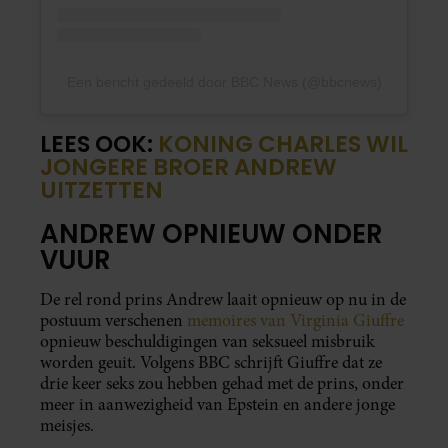
Een bericht gedeeld door BBC News (@bbcnews)
LEES OOK:
KONING CHARLES WIL
JONGERE BROER ANDREW
UITZETTEN
ANDREW OPNIEUW ONDER
VUUR
De rel rond prins Andrew laait opnieuw op nu in de
postuum verschenen
memoires van Virginia Giuffre
opnieuw beschuldigingen van seksueel misbruik
worden geuit. Volgens BBC schrijft Giuffre dat ze
drie keer seks zou hebben gehad met de prins, onder
meer in aanwezigheid van Epstein en andere jonge
meisjes.