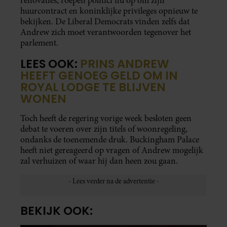
renovaties, roepen politici nu op om zijn
huurcontract en koninklijke privileges opnieuw te
bekijken. De Liberal Democrats vinden zelfs dat
Andrew zich moet verantwoorden tegenover het
parlement.
LEES OOK:
PRINS ANDREW
HEEFT GENOEG GELD OM IN
ROYAL LODGE TE BLIJVEN
WONEN
Toch heeft de regering vorige week besloten geen
debat te voeren over zijn titels of woonregeling,
ondanks de toenemende druk. Buckingham Palace
heeft niet gereageerd op vragen of Andrew mogelijk
zal verhuizen of waar hij dan heen zou gaan.
BEKIJK OOK: