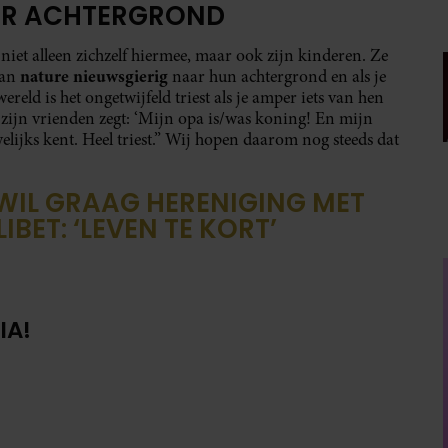
AR ACHTERGROND
niet alleen zichzelf hiermee, maar ook zijn kinderen. Ze
nature nieuwsgierig
van
naar hun achtergrond en als je
reld is het ongetwijfeld triest als je amper iets van hen
en zijn vrienden zegt: ‘Mijn opa is/was koning! En mijn
welijks kent. Heel triest.” Wij hopen daarom nog steeds dat
WIL GRAAG HERENIGING MET
IBET: ‘LEVEN TE KORT’
IA!