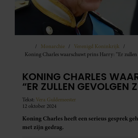
Monarchie
Verenigd Koninkrijk
Koning Charles waarschuwt prins Harry: “Er zullen 
KONING CHARLES WAAR
“ER ZULLEN GEVOLGEN Z
Tekst:
Vera Guldemeester
12 oktober 2024
Koning Charles heeft een serieus gesprek geha
met zijn gedrag.