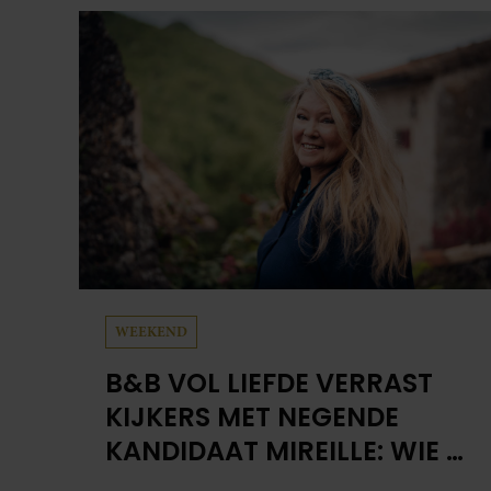
WEEKEND
B&B VOL LIEFDE VERRAST
KIJKERS MET NEGENDE
KANDIDAAT MIREILLE: WIE IS
ZIJ EIGENLIJK?