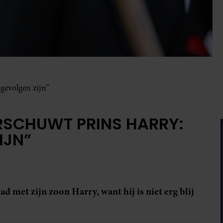
gevolgen zijn”
SCHUWT PRINS HARRY:
IJN”
d met zijn zoon Harry, want hij is niet erg blij