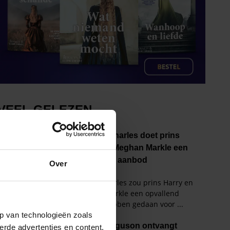
Over
p van technologieën zoals
erde advertenties en content,