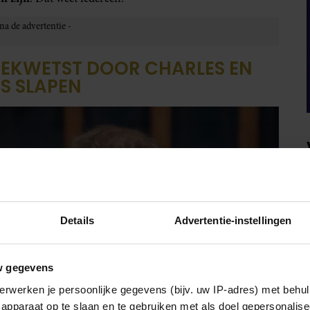
EKWETST DOOR CHARLES EN
IS SLAPEN
Details
Advertentie-instellingen
w gegevens
erwerken je persoonlijke gegevens (bijv. uw IP-adres) met behul
apparaat op te slaan en te gebruiken met als doel gepersonalise