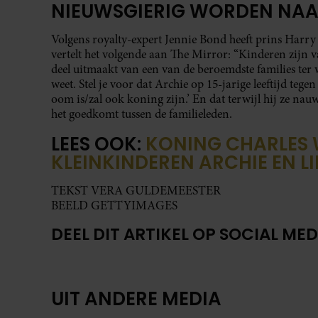
NIEUWSGIERIG WORDEN NA
Volgens royalty-expert Jennie Bond heeft prins Harry 
vertelt het volgende aan The Mirror: “Kinderen zijn 
deel uitmaakt van een van de beroemdste families ter we
weet. Stel je voor dat Archie op 15-jarige leeftijd teg
oom is/zal ook koning zijn.’ En dat terwijl hij ze nau
het goedkomt tussen de familieleden.
LEES OOK:
KONING CHARLES 
KLEINKINDEREN ARCHIE EN LIL
TEKST VERA GULDEMEESTER
BEELD GETTYIMAGES
DEEL DIT ARTIKEL OP SOCIAL MED
UIT ANDERE MEDIA