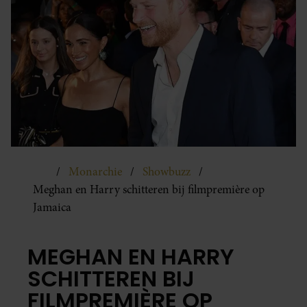
Monarchie
Showbuzz
Meghan en Harry schitteren bij filmpremière op
Jamaica
MEGHAN EN HARRY
SCHITTEREN BIJ
FILMPREMIÈRE OP