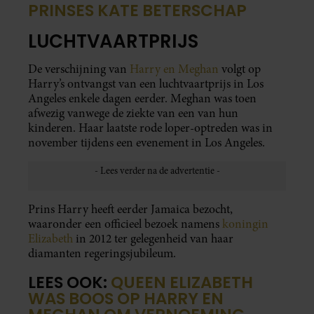
PRINSES KATE BETERSCHAP
LUCHTVAARTPRIJS
De verschijning van
Harry en Meghan
volgt op
Harry’s ontvangst van een luchtvaartprijs in Los
Angeles enkele dagen eerder. Meghan was toen
afwezig vanwege de ziekte van een van hun
kinderen. Haar laatste rode loper-optreden was in
november tijdens een evenement in Los Angeles.
Prins Harry heeft eerder Jamaica bezocht,
waaronder een officieel bezoek namens
koningin
Elizabeth
in 2012 ter gelegenheid van haar
diamanten regeringsjubileum.
LEES OOK:
QUEEN ELIZABETH
WAS BOOS OP HARRY EN