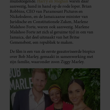
muzieklegende.
Harry en Meghan
waren daar
aanwezig, hand in hand op de rode loper. Brian
Robbins, CEO van Paramount Pictures en
Nickelodeon, en de Jamaicaanse minister van
Juridische en Constitutionele Zaken, Marlene
Malahoo Forte, waren ook aanwezig. Marlene
Malahoo Forte zet zich al geruime tijd in om van
Jamaica, dat deel uitmaakt van het Britse
Gemenebest, een republiek te maken.
De film is een van de eerste geautoriseerde biopics
over Bob Marley, gemaakt in samenwerking met
zijn familie, waaronder zoon Ziggy Marley.