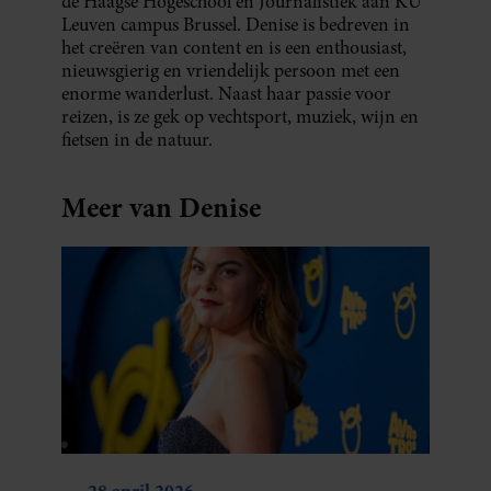
de Haagse Hogeschool en Journalistiek aan KU
Leuven campus Brussel. Denise is bedreven in
het creëren van content en is een enthousiast,
nieuwsgierig en vriendelijk persoon met een
enorme wanderlust. Naast haar passie voor
reizen, is ze gek op vechtsport, muziek, wijn en
fietsen in de natuur.
Meer van Denise