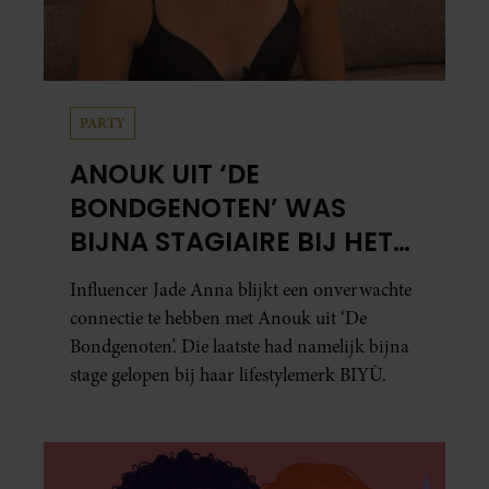
PARTY
ANOUK UIT ‘DE
BONDGENOTEN’ WAS
BIJNA STAGIAIRE BIJ HET
MERK VAN JADE ANNA
Influencer Jade Anna blijkt een onverwachte
connectie te hebben met Anouk uit ‘De
Bondgenoten’. Die laatste had namelijk bijna
stage gelopen bij haar lifestylemerk BIYÙ.