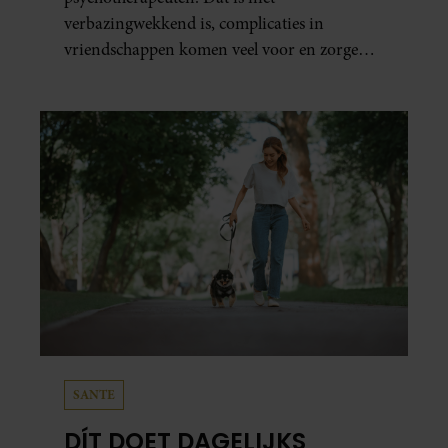
verbazingwekkend is, complicaties in
vriendschappen komen veel voor en zorgen
voor veel stress.
SANTE
DÍT DOET DAGELIJKS