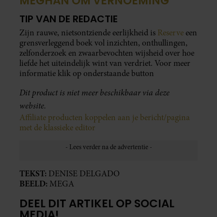
MEGHAN OM VERNOEMING
TIP VAN DE REDACTIE
Zijn rauwe, nietsontziende eerlijkheid is
Reserve
een
grensverleggend boek vol inzichten, onthullingen,
zelfonderzoek en zwaarbevochten wijsheid over hoe
liefde het uiteindelijk wint van verdriet. Voor meer
informatie klik op onderstaande button
Dit product is niet meer beschikbaar via deze
website.
Affiliate producten koppelen aan je bericht/pagina
met de klassieke editor
TEKST:
DENISE DELGADO
BEELD:
MEGA
DEEL DIT ARTIKEL OP SOCIAL
MEDIA!