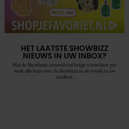
HET LAATSTE SHOWBIZZ
NIEUWS IN UW INBOX?
Met de Showbuzz-nieuwsbrief krijgt u twee keer per
week alle buzz over de showbizz en de royals in uw
mailbox.