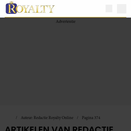
Auteur: Redactie Royalty Online
Pagina 374
ARTIKELEN VAN REDACTIE