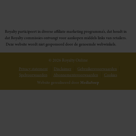
Royalty participeert in diverse affiliate marketing programma’s, dat houdt in
dat Royalty commissies ontvangt voor aankopen middels links van retailers.
Deze website wordt niet gesponsord door de genoemde webwinkels.
© 2026 Royalty Online
Privacy statement
Disclaimer
Gebruikersvoorwaarden
Spelvoorwaarden
Abonnementsvoorwaarden
Cookies
Website gerealiseerd door
MediaSoep