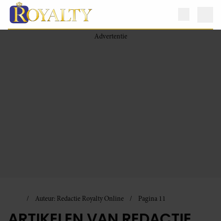
Auteur: Redactie Royalty Online
Pagina 11
ARTIKELEN VAN REDACTIE