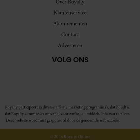
Over Royalty
Klantenservice
Abonnementen
Contact
Adverteren
VOLG ONS
Royalty participeert in diverse affiliate marketing programma’s, dat houdt in
dat Royalty commissies ontvangt voor aankopen middels links van retailers.
Deze website wordt niet gesponsord door de genoemde webwinkels.
© 2026 Royalty Online