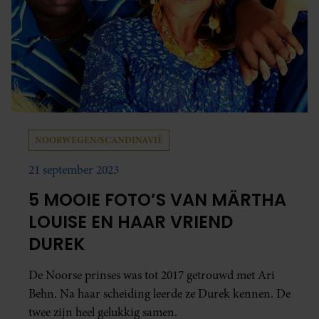
NOORWEGEN/SCANDINAVIË
21 september 2023
5 MOOIE FOTO’S VAN MÄRTHA
LOUISE EN HAAR VRIEND
DUREK
De Noorse prinses was tot 2017 getrouwd met Ari
Behn. Na haar scheiding leerde ze Durek kennen. De
twee zijn heel gelukkig samen.