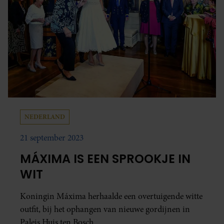
NEDERLAND
21 september 2023
MÁXIMA IS EEN SPROOKJE IN
WIT
Koningin Máxima herhaalde een overtuigende witte
outfit, bij het ophangen van nieuwe gordijnen in
Paleis Huis ten Bosch.