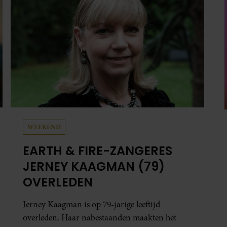
zus terecht.
WEEKEND
EARTH & FIRE-ZANGERES
JERNEY KAAGMAN (79)
OVERLEDEN
Jerney Kaagman is op 79-jarige leeftijd
overleden. Haar nabestaanden maakten het