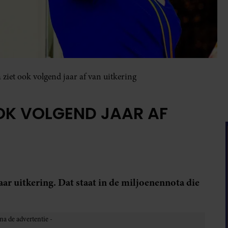
 ziet ook volgend jaar af van uitkering
OOK VOLGEND JAAR AF
aar uitkering. Dat staat in de miljoenennota die