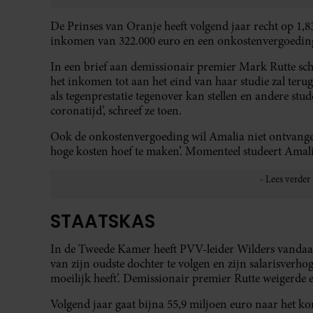
De Prinses van Oranje heeft volgend jaar recht op 1,8
inkomen van 322.000 euro en een onkostenvergoeding
In een brief aan demissionair premier Mark Rutte sch
het inkomen tot aan het eind van haar studie zal teru
als tegenprestatie tegenover kan stellen en andere stu
coronatijd’, schreef ze toen.
Ook de onkostenvergoeding wil Amalia niet ontvangen
hoge kosten hoef te maken’. Momenteel studeert Amal
STAATSKAS
In de Tweede Kamer heeft PVV-leider Wilders vanda
van zijn oudste dochter te volgen en zijn salarisverhog
moeilijk heeft’. Demissionair premier Rutte weigerde 
Volgend jaar gaat bijna 55,9 miljoen euro naar het ko