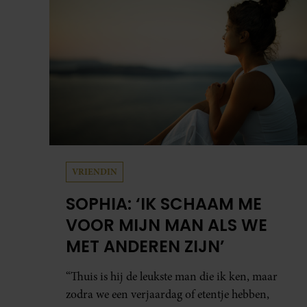
VRIENDIN
SOPHIA: ‘IK SCHAAM ME
VOOR MIJN MAN ALS WE
MET ANDEREN ZIJN’
“Thuis is hij de leukste man die ik ken, maar
zodra we een verjaardag of etentje hebben,