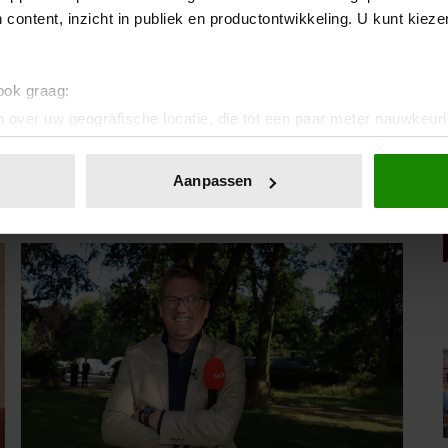
 content, inzicht in publiek en productontwikkeling. U kunt kiez
 ook graag:
IA!
 over uw geografische locatie, die tot een paar meter nauwkeuri
eren door het actief te scannen op specifieke eigenschappen (fing
onlijke gegevens worden verwerkt en stel uw voorkeuren in he
Aanpassen
jzigen of intrekken in de Cookieverklaring.
ent en advertenties te personaliseren, om functies voor social
. Ook delen we informatie over uw gebruik van onze site met on
e. Deze partners kunnen deze gegevens combineren met andere i
erzameld op basis van uw gebruik van hun services. U gaat akk