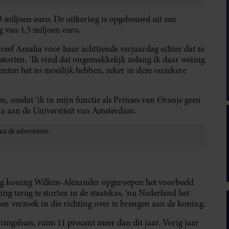
3 miljoen euro. De uitkering is opgebouwd uit een
 van 1,5 miljoen euro.
reef Amalia voor haar achttiende verjaardag echter dat ze
gstorten. ‘Ik vind dat ongemakkelijk zolang ik daar weinig
denten het zo moeilijk hebben, zeker in deze onzekere
, omdat ‘ik in mijn functie als Prinses van Oranje geen
ia aan de Universiteit van Amsterdam.
ag koning Willem-Alexander opgeroepen het voorbeeld
ing terug te storten in de staatskas, ‘nu Nederland het
een verzoek in die richting over te brengen aan de koning.
ningshuis, ruim 11 procent meer dan dit jaar. Vorig jaar