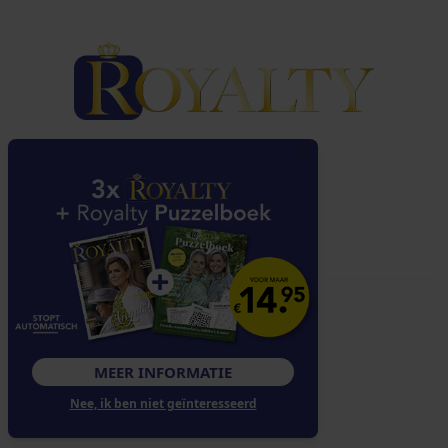
NAVIGATIE
Over Royalty
Klantenservice
Abonnementen
Contact
Adverteren
VOLG ONS
MEER INFORMATIE
Nee, ik ben niet geïnteresseerd