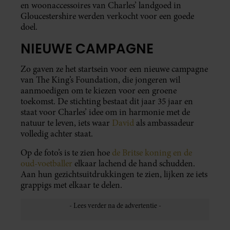
en woonaccessoires van Charles’ landgoed in
Gloucestershire werden verkocht voor een goede
doel.
NIEUWE CAMPAGNE
Zo gaven ze het startsein voor een nieuwe campagne
van The King’s Foundation, die jongeren wil
aanmoedigen om te kiezen voor een groene
toekomst. De stichting bestaat dit jaar 35 jaar en
staat voor Charles’ idee om in harmonie met de
natuur te leven, iets waar
David
als ambassadeur
volledig achter staat.
Op de foto’s is te zien hoe
de Britse koning en de
oud-voetballer
elkaar lachend de hand schudden.
Aan hun gezichtsuitdrukkingen te zien, lijken ze iets
grappigs met elkaar te delen.