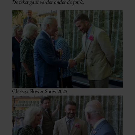
De tekst gaat verder onder de foto’s.
Chelsea Flower Show 2025