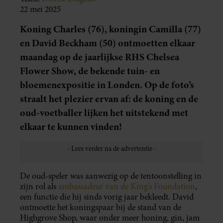
22 mei 2025
Koning Charles (76), koningin Camilla (77)
en David Beckham (50) ontmoetten elkaar
maandag op de jaarlijkse RHS Chelsea
Flower Show, de bekende tuin- en
bloemenexpositie in Londen. Op de foto’s
straalt het plezier ervan af: de koning en de
oud-voetballer lijken het uitstekend met
elkaar te kunnen vinden!
De oud-speler was aanwezig op de tentoonstelling in
zijn rol als
ambassadeur van de King’s Foundation
,
een functie die hij sinds vorig jaar bekleedt. David
ontmoette het koningspaar bij de stand van de
Highgrove Shop, waar onder meer honing, gin, jam