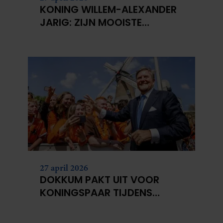
KONING WILLEM-ALEXANDER
JARIG: ZIJN MOOISTE
PORTRETTEN DOOR DE JAREN
HEEN
27 april 2026
DOKKUM PAKT UIT VOOR
KONINGSPAAR TIJDENS
KONINGSDAG 2026