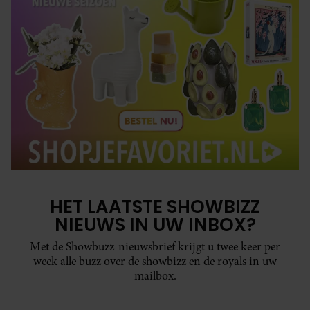
HET LAATSTE SHOWBIZZ
NIEUWS IN UW INBOX?
Met de Showbuzz-nieuwsbrief krijgt u twee keer per
week alle buzz over de showbizz en de royals in uw
mailbox.