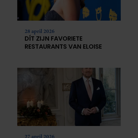
partners kunnen deze gegevens combineren met andere
informatie die u aan ze heeft verstrekt of die ze hebben
verzameld op basis van uw gebruik van hun services. U
gaat akkoord met onze cookies als u onze website blijft
28 april 2026
gebruiken.
DÍT ZIJN FAVORIETE
RESTAURANTS VAN ELOISE
27 april 2026