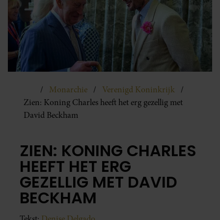
Monarchie
Verenigd Koninkrijk
Zien: Koning Charles heeft het erg gezellig met
David Beckham
ZIEN: KONING CHARLES
HEEFT HET ERG
GEZELLIG MET DAVID
BECKHAM
Tekst:
Denise Delgado