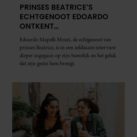
PRINSES BEATRICE’S
ECHTGENOOT EDOARDO
ONTKENT
HUWELIJKSPROBLEMEN
Edoardo Mapelli Mozzi, de echtgenoot van
prinses Beatrice, is in een zeldzaam interview
dieper ingegaan op zijn huwelijk en het geluk
dat zijn gezin hem brengt.