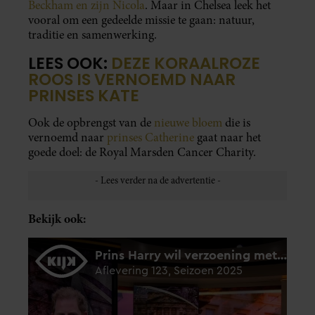
Beckham en zijn Nicola
. Maar in Chelsea leek het
vooral om een gedeelde missie te gaan: natuur,
traditie en samenwerking.
LEES OOK:
DEZE KORAALROZE
ROOS IS VERNOEMD NAAR
PRINSES KATE
Ook de opbrengst van de
nieuwe bloem
die is
vernoemd naar
prinses Catherine
gaat naar het
goede doel: de Royal Marsden Cancer Charity.
Bekijk ook: