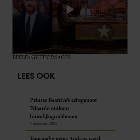
BEELD: GETTY IMAGES
LEES OOK
Prinses Beatrice’s echtgenoot
Edoardo ontkent
huwelijksproblemen
7 augustus 2026
Voormalig prins Andrew werd