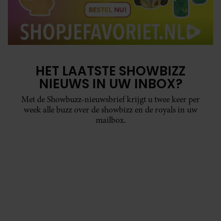
HET LAATSTE SHOWBIZZ
NIEUWS IN UW INBOX?
Met de Showbuzz-nieuwsbrief krijgt u twee keer per
week alle buzz over de showbizz en de royals in uw
mailbox.