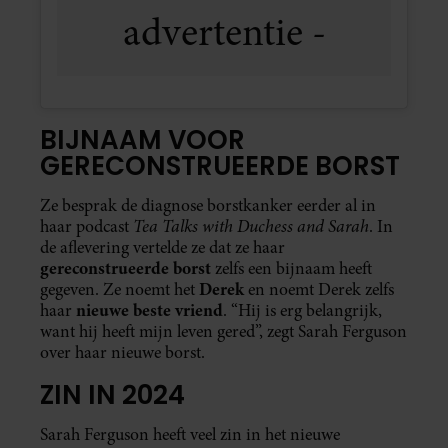
BIJNAAM VOOR
GERECONSTRUEERDE BORST
Ze besprak de diagnose borstkanker eerder al in
Tea Talks with Duchess and Sarah
haar podcast
. In
de aflevering vertelde ze dat ze haar
gereconstrueerde borst
zelfs een bijnaam heeft
Derek
gegeven. Ze noemt het
en noemt Derek zelfs
nieuwe beste vriend
haar
. “Hij is erg belangrijk,
want hij heeft mijn leven gered”, zegt Sarah Ferguson
over haar nieuwe borst.
ZIN IN 2024
Sarah Ferguson heeft veel zin in het nieuwe