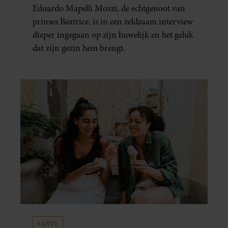
HUWELIJKSPROBLEMEN
Edoardo Mapelli Mozzi, de echtgenoot van
prinses Beatrice, is in een zeldzaam interview
dieper ingegaan op zijn huwelijk en het geluk
dat zijn gezin hem brengt.
SANTE