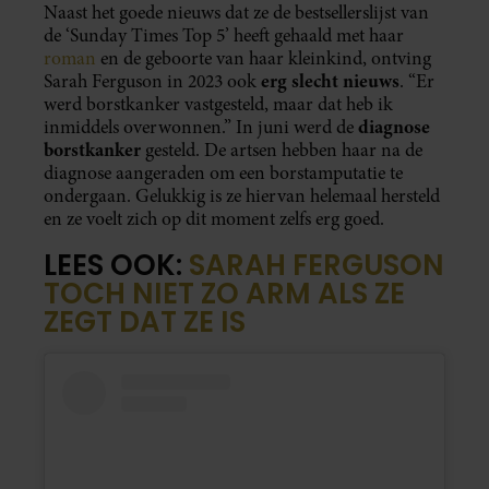
Naast het goede nieuws dat ze de bestsellerslijst van
de ‘Sunday Times Top 5’ heeft gehaald met haar
roman
en de geboorte van haar kleinkind, ontving
erg slecht nieuws
Sarah Ferguson in 2023 ook
. “Er
werd borstkanker vastgesteld, maar dat heb ik
diagnose
inmiddels overwonnen.” In juni werd de
borstkanker
gesteld. De artsen hebben haar na de
diagnose aangeraden om een borstamputatie te
ondergaan. Gelukkig is ze hiervan helemaal hersteld
en ze voelt zich op dit moment zelfs erg goed.
LEES OOK:
SARAH FERGUSON
TOCH NIET ZO ARM ALS ZE
ZEGT DAT ZE IS