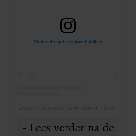
Dit bericht op Instagram bekijken
Een bericht gedeeld door Sarah Ferguson (Fergie) (@sarahferguson15)