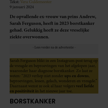
Tekst:
Vera Guldemeester
9 januari 2024
De opvallende ex-vrouw van prins Andrew,
Sarah Ferguson, heeft in 2023 borstkanker
gehad. Gelukkig heeft ze deze vreselijke
ziekte overwonnen.
Sarah Ferguson blikt in een Instagram-post terug op
de vreugde en beproevingen van het afgelopen jaar,
waaronder haar diagnose borstkanker. Zo laat ze
ups en downs
weten: “2023 verliep niet zonder
,
beproevingen, lessen, gelach, wonderen en vreugde.”
veel liefde
Daarnaast wenst ze ook al haar volgers
en positiviteit i
n het nieuwe jaar toe.
BORSTKANKER