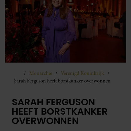
Monarchie
Verenigd Koninkrijk
Sarah Ferguson heeft borstkanker overwonnen
SARAH FERGUSON
HEEFT BORSTKANKER
OVERWONNEN