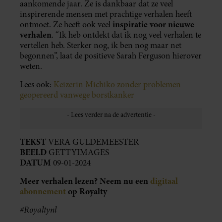
aankomende jaar. Ze is dankbaar dat ze veel
inspirerende mensen met prachtige verhalen heeft
inspiratie voor nieuwe
ontmoet. Ze heeft ook veel
verhalen
. “Ik heb ontdekt dat ik nog veel verhalen te
vertellen heb. Sterker nog, ik ben nog maar net
begonnen”, laat de positieve Sarah Ferguson hierover
weten.
Lees ook:
Keizerin Michiko zonder problemen
geopereerd vanwege borstkanker
TEKST
VERA GULDEMEESTER
BEELD
GETTYIMAGES
DATUM
09-01-2024
Meer verhalen lezen? Neem nu een
digitaal
abonnement
op Royalty
#Royaltynl