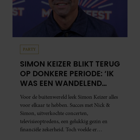
PARTY
SIMON KEIZER BLIKT TERUG
OP DONKERE PERIODE: ‘IK
WAS EEN WANDELEND
HOOFD’
Voor de buitenwereld leek Simon Keizer alles
voor elkaar te hebben. Succes met Nick &
Simon, uitverkochte concerten,
televisieoptredens, een gelukkig gezin en
financiële zekerheid. Toch voelde er
vanbinnen al jaren iets niet goed. In een