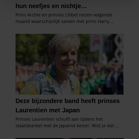
We gebruiken cookies om content en advertenties te
personaliseren, om functies voor social media te bieden
en om ons websiteverkeer te analyseren. Ook delen we
informatie over uw gebruik van onze site met onze
partners voor social media, adverteren en analyse. Deze
partners kunnen deze gegevens combineren met andere
informatie die u aan ze heeft verstrekt of die ze hebben
verzameld op basis van uw gebruik van hun services. U
gaat akkoord met onze cookies als u onze website blijft
gebruiken.