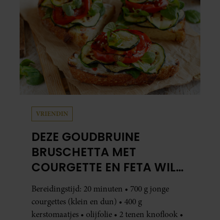
VRIENDIN
DEZE GOUDBRUINE
BRUSCHETTA MET
COURGETTE EN FETA WIL
JE METEEN MAKEN
Bereidingstijd: 20 minuten • 700 g jonge
courgettes (klein en dun) • 400 g
kerstomaatjes • olijfolie • 2 tenen knoflook •