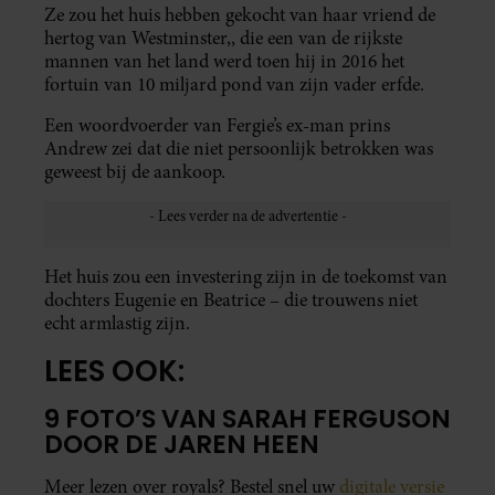
Ze zou het huis hebben gekocht van haar vriend de
hertog van Westminster,, die een van de rijkste
mannen van het land werd toen hij in 2016 het
fortuin van 10 miljard pond van zijn vader erfde.
Een woordvoerder van Fergie’s ex-man prins
Andrew zei dat die niet persoonlijk betrokken was
geweest bij de aankoop.
Het huis zou een investering zijn in de toekomst van
dochters Eugenie en Beatrice – die trouwens niet
echt armlastig zijn.
LEES OOK:
9 FOTO’S VAN SARAH FERGUSON
DOOR DE JAREN HEEN
Meer lezen over royals? Bestel snel uw
digitale versie