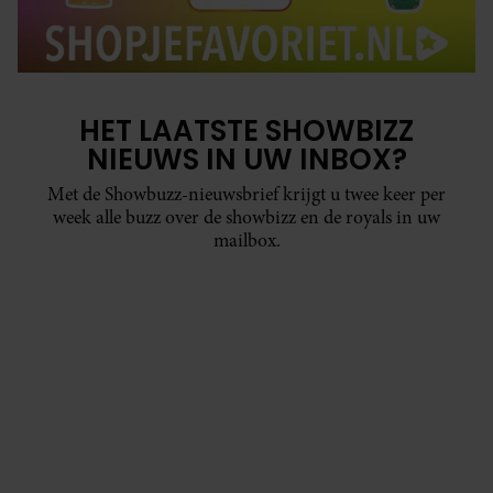
HET LAATSTE SHOWBIZZ
NIEUWS IN UW INBOX?
Met de Showbuzz-nieuwsbrief krijgt u twee keer per
week alle buzz over de showbizz en de royals in uw
mailbox.