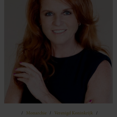
Monarchie
Verenigd Koninkrijk