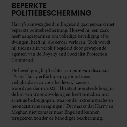
BEPERKTE
POLITIEBESCHERMING
Harry’s aanwezigheid in Engeland gaat gepaard met
beperkte politiebescherming. Hoewel hij een zaak
heeft aangespannen om volledige beveiliging af te
dwingen, heeft hij die eerder verloren. Toch wordt
hij tijdens zijn verblijf begeleid door gewapende
agenten van de Royalty and Specialist Protection
Command.
De beveiliging blijft echter een punt van discussie.
“Prins Harry erfde bij zijn geboorte een
veiligheidsrisico voor het leven,” zei een
woordvoerder in 2022. “Hij staat nog steeds hoog in
de lijn van troonopvolging en heeft te maken met
ernstige bedreigingen, waaronder extremistische en
neonazistische dreigingen.” Dit maakt dat Harry en
Meghan niet zomaar naar Engeland kunnen
terugkeren zonder de benodigde bescherming.