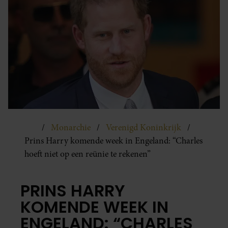
Monarchie
Verenigd Koninkrijk
Prins Harry komende week in Engeland: “Charles
hoeft niet op een reünie te rekenen”
PRINS HARRY
KOMENDE WEEK IN
ENGELAND: “CHARLES