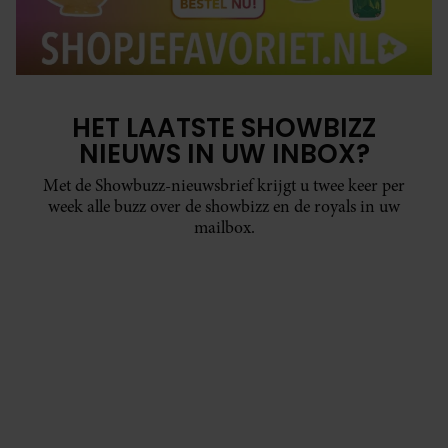
HET LAATSTE SHOWBIZZ
NIEUWS IN UW INBOX?
Met de Showbuzz-nieuwsbrief krijgt u twee keer per
week alle buzz over de showbizz en de royals in uw
mailbox.