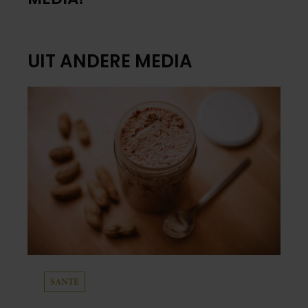
UIT ANDERE MEDIA
SANTE