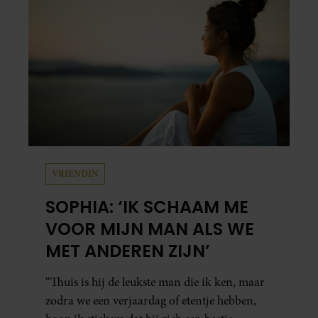
zijn zus terecht.
VRIENDIN
SOPHIA: ‘IK SCHAAM ME
VOOR MIJN MAN ALS WE
MET ANDEREN ZIJN’
“Thuis is hij de leukste man die ik ken, maar
zodra we een verjaardag of etentje hebben,