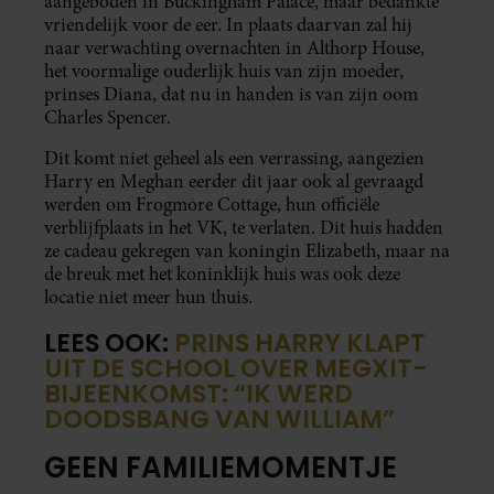
aangeboden in Buckingham Palace, maar bedankte
vriendelijk voor de eer. In plaats daarvan zal hij
naar verwachting overnachten in Althorp House,
het voormalige ouderlijk huis van zijn moeder,
prinses Diana, dat nu in handen is van zijn oom
Charles Spencer.
Dit komt niet geheel als een verrassing, aangezien
Harry en Meghan eerder dit jaar ook al gevraagd
werden om Frogmore Cottage, hun officiële
verblijfplaats in het VK, te verlaten. Dit huis hadden
ze cadeau gekregen van koningin Elizabeth, maar na
de breuk met het koninklijk huis was ook deze
locatie niet meer hun thuis.
LEES OOK:
PRINS HARRY KLAPT
UIT DE SCHOOL OVER MEGXIT-
BIJEENKOMST: “IK WERD
DOODSBANG VAN WILLIAM”
GEEN FAMILIEMOMENTJE