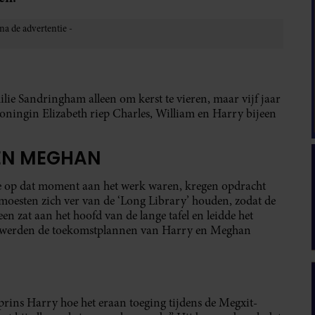
lie Sandringham alleen om kerst te vieren, maar vijf jaar
 Koningin Elizabeth riep Charles, William en Harry bijeen
EN MEGHAN
ie op dat moment aan het werk waren, kregen opdracht
moesten zich ver van de ‘Long Library’ houden, zodat de
n zat aan het hoofd van de lange tafel en leidde het
t werden de toekomstplannen van Harry en Meghan
prins Harry hoe het eraan toeging tijdens de Megxit-