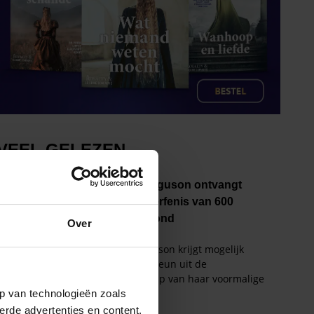
Over
p van technologieën zoals
erde advertenties en content,