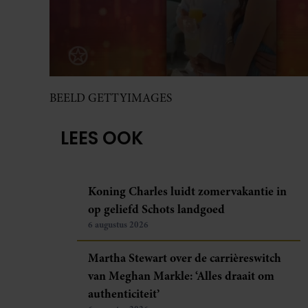
BEELD GETTYIMAGES
LEES OOK
Koning Charles luidt zomervakantie in
op geliefd Schots landgoed
6 augustus 2026
Martha Stewart over de carrièreswitch
van Meghan Markle: ‘Alles draait om
authenticiteit’