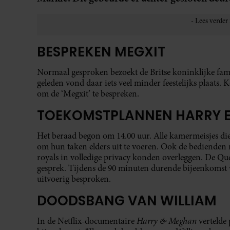
BESPREKEN MEGXIT
Normaal gesproken bezoekt de Britse koninklijke fami
geleden vond daar iets veel minder feestelijks plaats.
om de ‘Megxit’ te bespreken.
TOEKOMSTPLANNEN HARRY 
Het beraad begon om 14.00 uur. Alle kamermeisjes d
om hun taken elders uit te voeren. Ook de bedienden 
royals in volledige privacy konden overleggen. De Quee
gesprek. Tijdens de 90 minuten durende bijeenkoms
uitvoerig besproken.
DOODSBANG VAN WILLIAM
Harry & Meghan
In de Netflix-documentaire
vertelde 