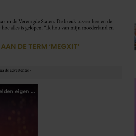
ar in de Verenigde Staten. De breuk tussen hen en de
ry hoe alles is gelopen. “Ik hou van mijn moederland en
 AAN DE TERM ‘MEGXIT’