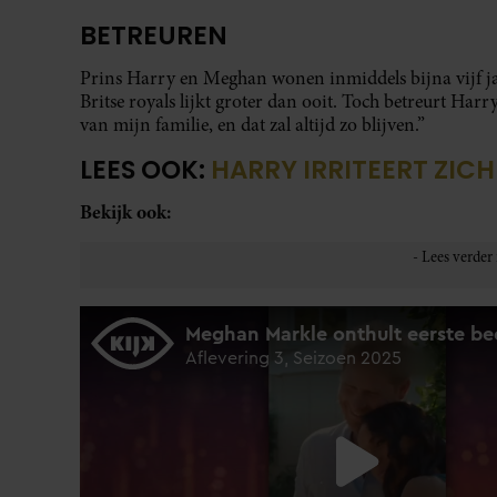
BETREUREN
Prins Harry en Meghan wonen inmiddels bijna vijf ja
Britse royals lijkt groter dan ooit. Toch betreurt Har
van mijn familie, en dat zal altijd zo blijven.”
LEES OOK:
HARRY IRRITEERT ZICH
Bekijk ook: