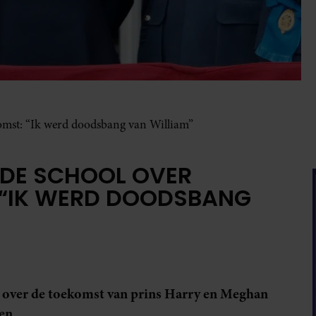
komst: “Ik werd doodsbang van William”
T DE SCHOOL OVER
 “IK WERD DOODSBANG
ts over de toekomst van prins Harry en Meghan
en.