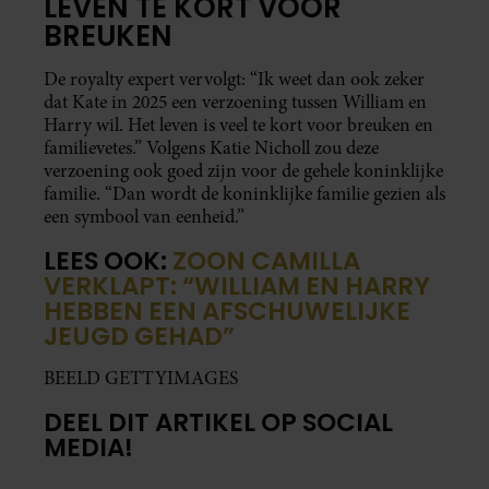
LEVEN TE KORT VOOR
BREUKEN
De royalty expert vervolgt: “Ik weet dan ook zeker
dat Kate in 2025 een verzoening tussen William en
Harry wil. Het leven is veel te kort voor breuken en
familievetes.” Volgens Katie Nicholl zou deze
verzoening ook goed zijn voor de gehele koninklijke
familie. “Dan wordt de koninklijke familie gezien als
een symbool van eenheid.”
LEES OOK:
ZOON CAMILLA
VERKLAPT: “WILLIAM EN HARRY
HEBBEN EEN AFSCHUWELIJKE
JEUGD GEHAD”
BEELD GETTYIMAGES
DEEL DIT ARTIKEL OP SOCIAL
MEDIA!