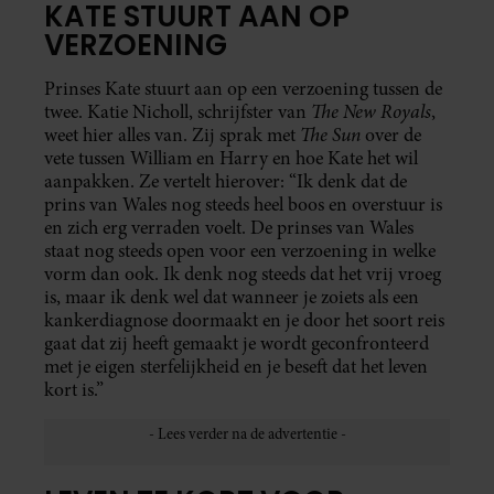
KATE STUURT AAN OP
VERZOENING
Prinses Kate stuurt aan op een verzoening tussen de
The New Royals
twee. Katie Nicholl, schrijfster van
,
The Sun
weet hier alles van. Zij sprak met
over de
vete tussen William en Harry en hoe Kate het wil
aanpakken. Ze vertelt hierover: “Ik denk dat de
prins van Wales nog steeds heel boos en overstuur is
en zich erg verraden voelt. De prinses van Wales
staat nog steeds open voor een verzoening in welke
vorm dan ook. Ik denk nog steeds dat het vrij vroeg
is, maar ik denk wel dat wanneer je zoiets als een
kankerdiagnose doormaakt en je door het soort reis
gaat dat zij heeft gemaakt je wordt geconfronteerd
met je eigen sterfelijkheid en je beseft dat het leven
kort is.”