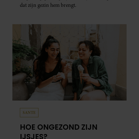
dat zijn gezin hem brengt.
SANTE
HOE ONGEZOND ZIJN
IJSJES?