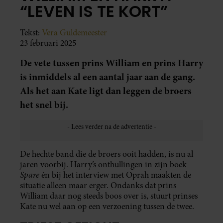
“LEVEN IS TE KORT”
Tekst:
Vera Guldemeester
23 februari 2025
De vete tussen prins William en prins Harry
is inmiddels al een aantal jaar aan de gang.
Als het aan Kate ligt dan leggen de broers
het snel bij.
De hechte band die de broers ooit hadden, is nu al
jaren voorbij. Harry’s onthullingen in zijn boek
Spare
én bij het interview met Oprah maakten de
situatie alleen maar erger. Ondanks dat prins
William daar nog steeds boos over is, stuurt prinses
Kate nu wel aan op een verzoening tussen de twee.