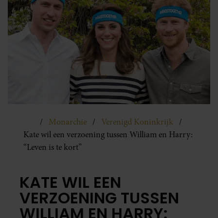
Monarchie
Verenigd Koninkrijk
Kate wil een verzoening tussen William en Harry:
“Leven is te kort”
KATE WIL EEN
VERZOENING TUSSEN
WILLIAM EN HARRY: