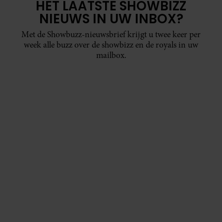
HET LAATSTE SHOWBIZZ
NIEUWS IN UW INBOX?
Met de Showbuzz-nieuwsbrief krijgt u twee keer per
week alle buzz over de showbizz en de royals in uw
mailbox.