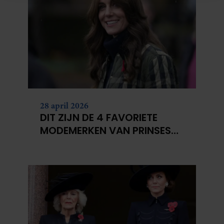
informatie over uw gebruik van onze site met onze
partners voor social media, adverteren en analyse. Deze
partners kunnen deze gegevens combineren met andere
informatie die u aan ze heeft verstrekt of die ze hebben
verzameld op basis van uw gebruik van hun services. U
gaat akkoord met onze cookies als u onze website blijft
gebruiken.
28 april 2026
DIT ZIJN DE 4 FAVORIETE
MODEMERKEN VAN PRINSES
CATHERINE