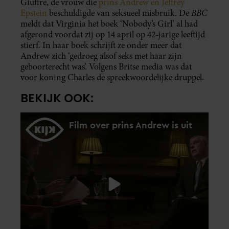
Giuffre, de vrouw die
prins Andrew en Jeffrey
BBC
Epstein
beschuldigde van seksueel misbruik. De
meldt dat Virginia het boek ‘Nobody’s Girl’ al had
afgerond voordat zij op 14 april op 42-jarige leeftijd
stierf. In haar boek schrijft ze onder meer dat
Andrew zich ‘gedroeg alsof seks met haar zijn
geboorterecht was’. Volgens Britse media was dat
voor koning Charles de spreekwoordelijke druppel.
BEKIJK OOK: