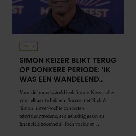
PARTY
SIMON KEIZER BLIKT TERUG
OP DONKERE PERIODE: ‘IK
WAS EEN WANDELEND
HOOFD’
Voor de buitenwereld leek Simon Keizer alles
voor elkaar te hebben. Succes met Nick &
Simon, uitverkochte concerten,
televisieoptredens, een gelukkig gezin en
financiële zekerheid. Toch voelde er
vanbinnen al jaren iets niet goed. In een