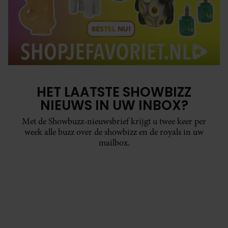
HET LAATSTE SHOWBIZZ
NIEUWS IN UW INBOX?
Met de Showbuzz-nieuwsbrief krijgt u twee keer per
week alle buzz over de showbizz en de royals in uw
mailbox.