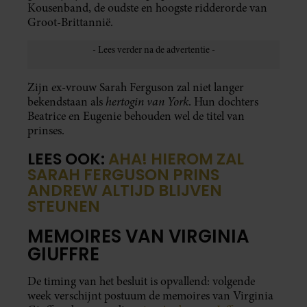
Kousenband, de oudste en hoogste ridderorde van
Groot-Brittannië.
Zijn ex-vrouw Sarah Ferguson zal niet langer
hertogin van York
bekendstaan als
. Hun dochters
Beatrice en Eugenie behouden wel de titel van
prinses.
LEES OOK:
AHA! HIEROM ZAL
SARAH FERGUSON PRINS
ANDREW ALTIJD BLIJVEN
STEUNEN
MEMOIRES VAN VIRGINIA
GIUFFRE
De timing van het besluit is opvallend: volgende
week verschijnt postuum de memoires van Virginia