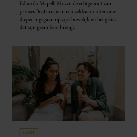
Edoardo Mapelli Mozzi, de echtgenoot van
prinses Beatrice, is in een zeldzaam interview
dieper ingegaan op zijn huwelijk en het geluk
dat zijn gezin hem brengt.
SANTE