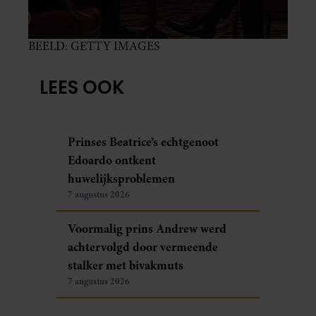
BEELD: GETTY IMAGES
LEES OOK
Prinses Beatrice’s echtgenoot
Edoardo ontkent
huwelijksproblemen
7 augustus 2026
Voormalig prins Andrew werd
achtervolgd door vermeende
stalker met bivakmuts
7 augustus 2026