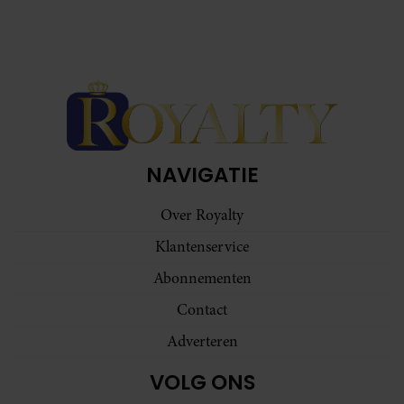
NAVIGATIE
Over Royalty
Klantenservice
Abonnementen
Contact
Adverteren
VOLG ONS