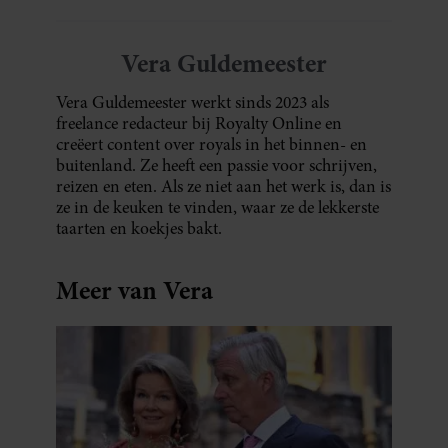
1 augustus 2026
DIT IS DE FAVORIETE
ZOMERVAKANTIEPLEK VAN DE
BELGISCHE KONINKLIJKE
FAMILIE