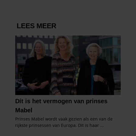
partners kunnen deze gegevens combineren met andere
informatie die u aan ze heeft verstrekt of die ze hebben
verzameld op basis van uw gebruik van hun services. U
gaat akkoord met onze cookies als u onze website blijft
gebruiken.