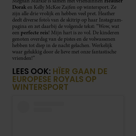
Dit bericht op Instagram bekijken
Een bericht gedeeld door Kelly McKee Zajfen (@_heartmom_)