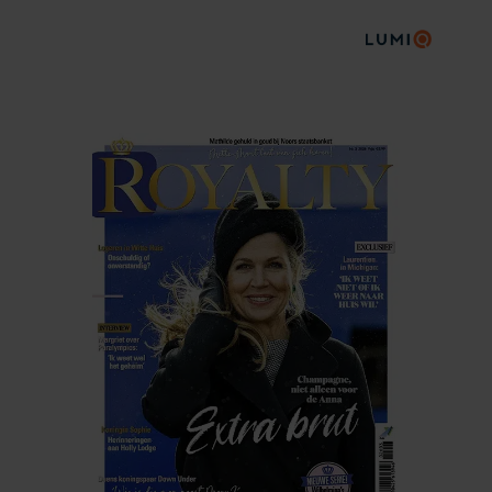
DE NIEUWE ROYALTY
LIGT NU IN DE WINKEL
ABONNEREN
DIGITAAL LEZEN
LOS KOPEN