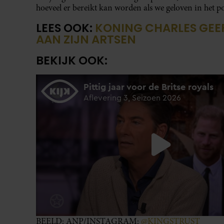
hoeveel er bereikt kan worden als we geloven in het p
LEES OOK:
KONING CHARLES GEE
AAN ZIJN ARTSEN
BEKIJK OOK:
BEELD: ANP/INSTAGRAM:
@KINGSTRUST