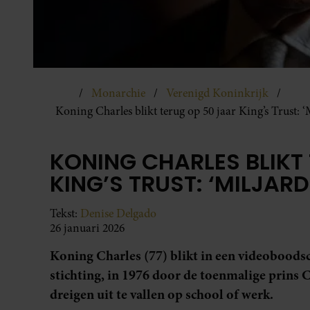
Monarchie
Verenigd Koninkrijk
Koning Charles blikt terug op 50 jaar King’s Trust: 
KONING CHARLES BLIKT
KING’S TRUST: ‘MILJAR
Tekst:
Denise Delgado
26 januari 2026
Koning Charles (77) blikt in een videoboodsch
stichting, in 1976 door de toenmalige prins 
dreigen uit te vallen op school of werk.