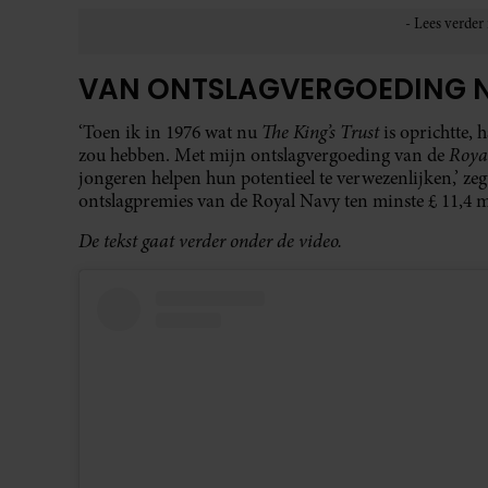
VAN ONTSLAGVERGOEDING 
The King’s Trust
‘Toen ik in 1976 wat nu
is oprichtte,
Roya
zou hebben. Met mijn ontslagvergoeding van de
jongeren helpen hun potentieel te verwezenlijken,’ zeg
ontslagpremies van de Royal Navy ten minste £ 11,4 m
De tekst gaat verder onder de video.