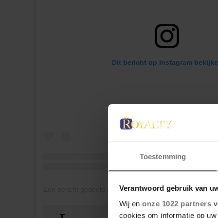
Dit bericht op Instagram bekijk
Toestemming
Verantwoord gebruik van u
Wij en
onze 1022 partners
v
cookies om informatie op uw 