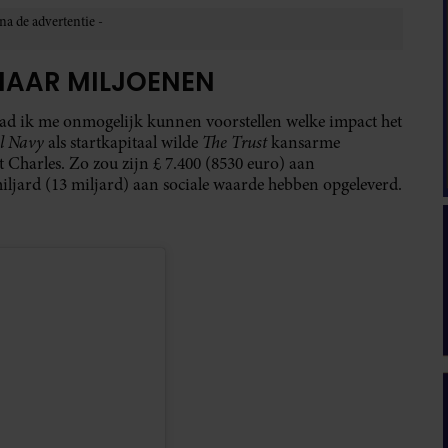
NAAR MILJOENEN
 had ik me onmogelijk kunnen voorstellen welke impact het
l Navy
The Trust
als startkapitaal wilde
kansarme
t Charles. Zo zou zijn £ 7.400 (8530 euro) aan
iljard (13 miljard) aan sociale waarde hebben opgeleverd.