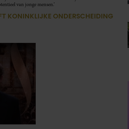
otentieel van jonge mensen.’
FT KONINKLIJKE ONDERSCHEIDING