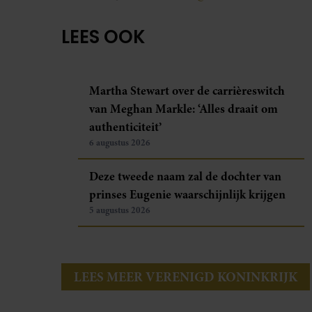
LEES OOK
Martha Stewart over de carrièreswitch
van Meghan Markle: ‘Alles draait om
authenticiteit’
6 augustus 2026
Deze tweede naam zal de dochter van
prinses Eugenie waarschijnlijk krijgen
5 augustus 2026
LEES MEER VERENIGD KONINKRIJK