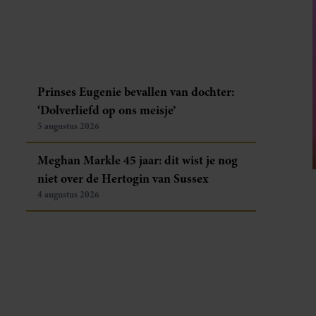
Prinses Eugenie bevallen van dochter:
‘Dolverliefd op ons meisje’
5 augustus 2026
Meghan Markle 45 jaar: dit wist je nog
niet over de Hertogin van Sussex
4 augustus 2026