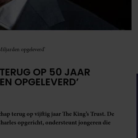
‘Miljarden opgeleverd’
 TERUG OP 50 JAAR
DEN OPGELEVERD’
ap terug op vijftig jaar The King’s Trust. De
Charles opgericht, ondersteunt jongeren die