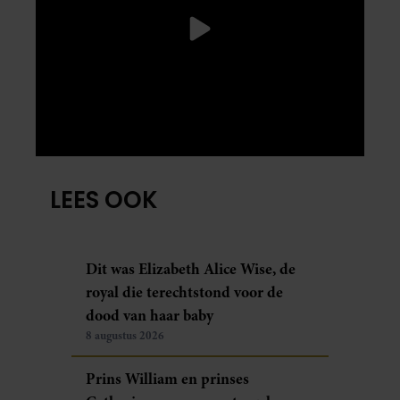
LEES OOK
Dit was Elizabeth Alice Wise, de
royal die terechtstond voor de
dood van haar baby
8 augustus 2026
Prins William en prinses