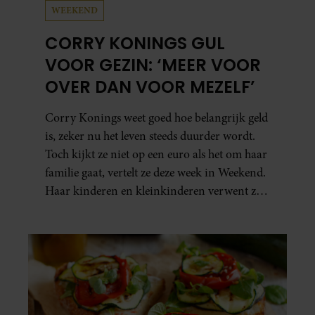
WEEKEND
CORRY KONINGS GUL
VOOR GEZIN: ‘MEER VOOR
OVER DAN VOOR MEZELF’
Corry Konings weet goed hoe belangrijk geld
is, zeker nu het leven steeds duurder wordt.
Toch kijkt ze niet op een euro als het om haar
familie gaat, vertelt ze deze week in Weekend.
Haar kinderen en kleinkinderen verwent ze
met alle liefde. “Ik heb voor hen meer over
dan voor mezelf.”