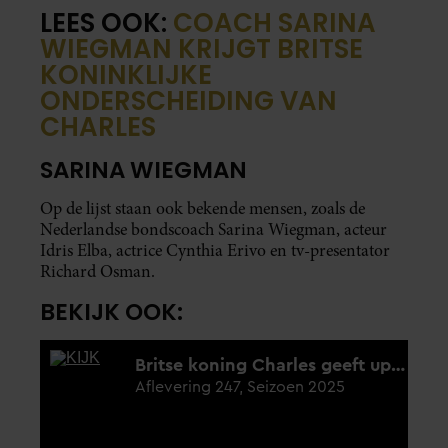
LEES OOK:
COACH SARINA
WIEGMAN KRIJGT BRITSE
KONINKLIJKE
ONDERSCHEIDING VAN
CHARLES
SARINA WIEGMAN
Op de lijst staan ook bekende mensen, zoals de
Nederlandse bondscoach Sarina Wiegman, acteur
Idris Elba, actrice Cynthia Erivo en tv-presentator
Richard Osman.
BEKIJK OOK: