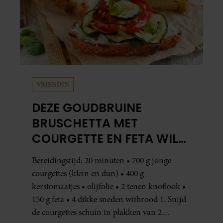
VRIENDIN
DEZE GOUDBRUINE
BRUSCHETTA MET
COURGETTE EN FETA WIL
JE METEEN MAKEN
Bereidingstijd: 20 minuten • 700 g jonge
courgettes (klein en dun) • 400 g
kerstomaatjes • olijfolie • 2 tenen knoflook •
150 g feta • 4 dikke sneden witbrood 1. Snijd
de courgettes schuin in plakken van 2