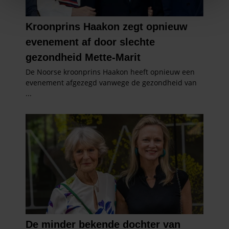
We gebruiken cookies om content en advertenties te
personaliseren, om functies voor social media te bieden
en om ons websiteverkeer te analyseren. Ook delen we
informatie over uw gebruik van onze site met onze
partners voor social media, adverteren en analyse. Deze
partners kunnen deze gegevens combineren met andere
informatie die u aan ze heeft verstrekt of die ze hebben
verzameld op basis van uw gebruik van hun services. U
gaat akkoord met onze cookies als u onze website blijft
gebruiken.