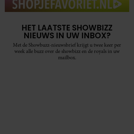
HET LAATSTE SHOWBIZZ
NIEUWS IN UW INBOX?
Met de Showbuzz-nieuwsbrief krijgt u twee keer per
week alle buzz over de showbizz en de royals in uw
mailbox.