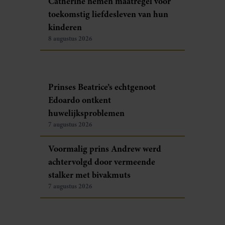
Catherine nemen maatregel voor
toekomstig liefdesleven van hun
kinderen
8 augustus 2026
Prinses Beatrice’s echtgenoot
Edoardo ontkent
huwelijksproblemen
7 augustus 2026
Voormalig prins Andrew werd
achtervolgd door vermeende
stalker met bivakmuts
7 augustus 2026