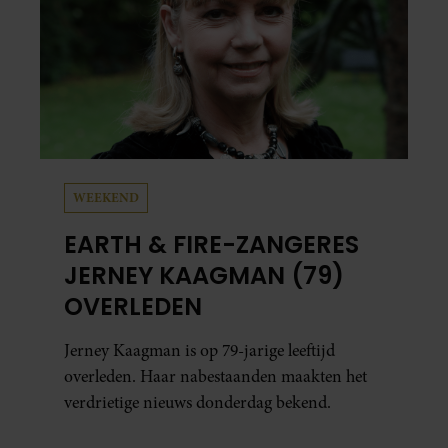
WEEKEND
EARTH & FIRE-ZANGERES
JERNEY KAAGMAN (79)
OVERLEDEN
Jerney Kaagman is op 79-jarige leeftijd
overleden. Haar nabestaanden maakten het
verdrietige nieuws donderdag bekend.