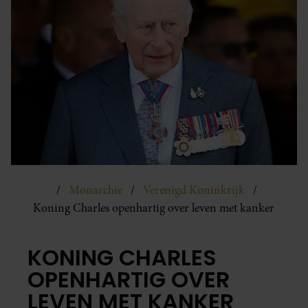
Monarchie
Verenigd Koninkrijk
Koning Charles openhartig over leven met kanker
KONING CHARLES
OPENHARTIG OVER
LEVEN MET KANKER