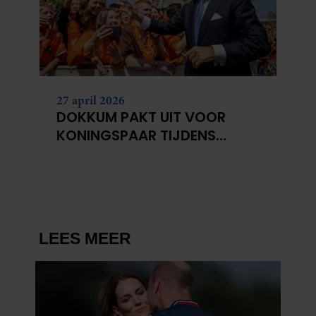
gaat akkoord met onze cookies als u onze website blijft
gebruiken.
27 april 2026
DOKKUM PAKT UIT VOOR
KONINGSPAAR TIJDENS
KONINGSDAG 2026