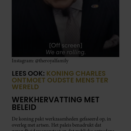
Instagram: @theroyalfamily
LEES OOK:
KONING CHARLES
ONTMOET OUDSTE MENS TER
WERELD
WERKHERVATTING MET
BELEID
De koning pakt werkzaamheden gefaseerd op, in
overleg met artsen. Het paleis benadrukt dat