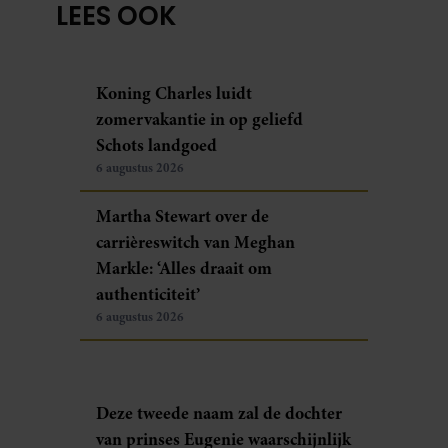
LEES OOK
Koning Charles luidt
zomervakantie in op geliefd
Schots landgoed
6 augustus 2026
Martha Stewart over de
carrièreswitch van Meghan
Markle: ‘Alles draait om
authenticiteit’
6 augustus 2026
Deze tweede naam zal de dochter
van prinses Eugenie waarschijnlijk