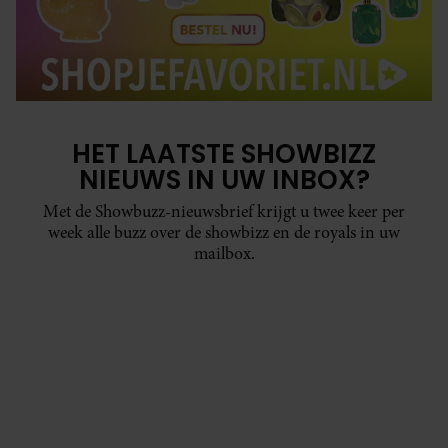
HET LAATSTE SHOWBIZZ
NIEUWS IN UW INBOX?
Met de Showbuzz-nieuwsbrief krijgt u twee keer per
week alle buzz over de showbizz en de royals in uw
mailbox.