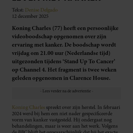
Tekst:
Denise Delgado
12 december 2025
Koning Charles (77) heeft een persoonlijke
videoboodschap opgenomen over zijn
ervaring met kanker. De boodschap wordt
vrijdag om 21.00 uur (Nederlandse tijd)
uitgezonden tijdens ‘Stand Up To Cancer’
op Channel 4. Het fragment is twee weken
geleden opgenomen in Clarence House.
Koning Charles
spreekt over zijn herstel. In februari
2024 werd bij hem een niet nader gespecificeerde
vorm van kanker vastgesteld. Hij ondergaat nog
behandelingen, maar is weer aan het werk. Volgens
BBC
de
blijft het onwaarschijnlijk dat hij het exacte