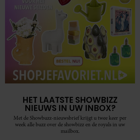
HET LAATSTE SHOWBIZZ
NIEUWS IN UW INBOX?
Met de Showbuzz-nieuwsbrief krijgt u twee keer per
week alle buzz over de showbizz en de royals in uw
mailbox.