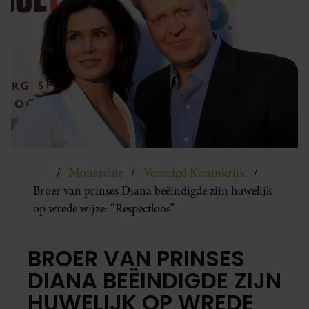
Monarchie
Verenigd Koninkrijk
Broer van prinses Diana beëindigde zijn huwelijk
op wrede wijze: “Respectloos”
BROER VAN PRINSES
DIANA BEËINDIGDE ZIJN
HUWELIJK OP WREDE