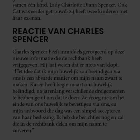
samen één kind, Lady Charlotte Diana Spencer. Ook
Cat was eerder getrouwd: zij heeft twee kinderen met
haar ex-man.
REACTIE VAN CHARLES
SPENCER
Charles Spencer heeft inmiddels gereageerd op deze
nieuwe informatie die de rechtbank heeft
vrijgegeven. Hij laat weten dat er niets van klopt.
“Het idee dat ik mijn huwelijk zou beëindigen via
sms is een absurde manier om mijn naam zwart te
maken. Karen heeft begin maart ons huwelijk
beëindigd, na jarenlang verschillende dreigementen
te hebben geuit om dat te doen. Ze vroeg me om het
einde van ons huwelijk te bevestigen via sms, en
mijn antwoord die dag was een simpel accepteren
van haar beslissing. Ik heb die berichtjes nog en zal
die in de rechtbank delen om mijn naam te
zuiveren.”