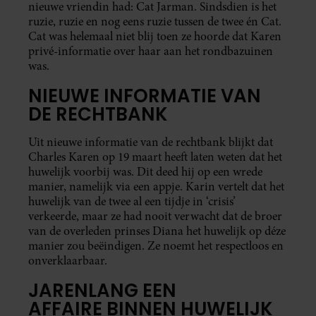
nieuwe vriendin had: Cat Jarman. Sindsdien is het
ruzie, ruzie en nog eens ruzie tussen de twee én Cat.
Cat was helemaal niet blij toen ze hoorde dat Karen
privé-informatie over haar aan het rondbazuinen
was.
NIEUWE INFORMATIE VAN
DE RECHTBANK
Uit nieuwe informatie van de rechtbank blijkt dat
Charles Karen op 19 maart heeft laten weten dat het
huwelijk voorbij was. Dit deed hij op een wrede
manier, namelijk via een appje. Karin vertelt dat het
huwelijk van de twee al een tijdje in ‘crisis’
verkeerde, maar ze had nooit verwacht dat de broer
van de overleden prinses Diana het huwelijk op déze
manier zou beëindigen. Ze noemt het respectloos en
onverklaarbaar.
JARENLANG EEN
AFFAIRE BINNEN HUWELIJK