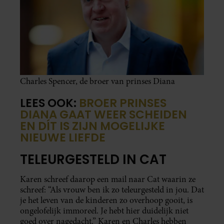
Charles Spencer, de broer van prinses Diana
LEES OOK:
BROER PRINSES
DIANA GAAT WEER SCHEIDEN
EN DÍT IS ZIJN MOGELIJKE
NIEUWE LIEFDE
TELEURGESTELD IN CAT
Karen schreef daarop een mail naar Cat waarin ze
schreef: “Als vrouw ben ik zo teleurgesteld in jou. Dat
je het leven van de kinderen zo overhoop gooit, is
ongelofelijk immoreel. Je hebt hier duidelijk niet
goed over nagedacht.” Karen en Charles hebben