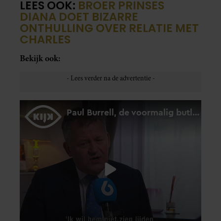
LEES OOK:
BROER PRINSES
DIANA DOET BIZARRE
ONTHULLING OVER RELATIE MET
CHARLES
Bekijk ook: