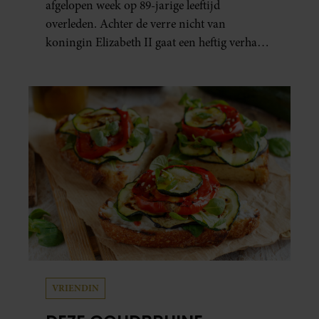
afgelopen week op 89-jarige leeftijd
overleden. Achter de verre nicht van
koningin Elizabeth II gaat een heftig verhaal
schuil. Zo zag haar leven eruit.
VRIENDIN