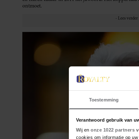
ontmoet.
Toestemming
Verantwoord gebruik van u
Wij en
onze 1022 partners
v
cookies om informatie op uw 