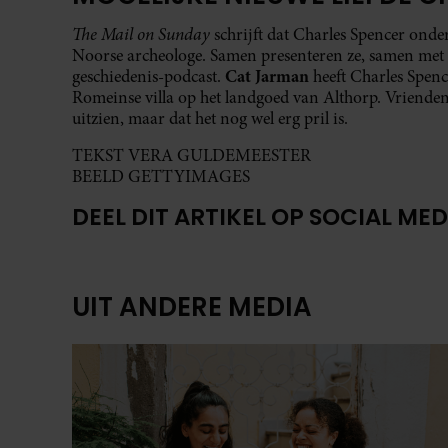
The Mail on Sunday
schrijft dat Charles Spencer onde
Noorse archeologe. Samen presenteren ze, samen met 
Cat Jarman
geschiedenis-podcast.
heeft Charles Spen
Romeinse villa op het landgoed van Althorp. Vrienden v
uitzien, maar dat het nog wel erg pril is.
TEKST VERA GULDEMEESTER
BEELD GETTYIMAGES
DEEL DIT ARTIKEL OP SOCIAL MED
UIT ANDERE MEDIA