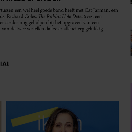
rtussen een wel heel goede band heeft met Cat Jarman, een
The Rabbit Hole Detectives
ds. Richard Coles,
, een
cer eerder nog geholpen bij het opgraven van een
an de twee vertellen dat ze er allebei erg gelukkig
IA!