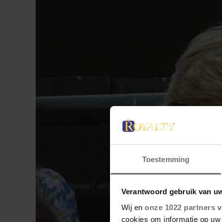
Toestemming
Verantwoord gebruik van u
Wij en
onze 1022 partners
v
cookies om informatie op uw 