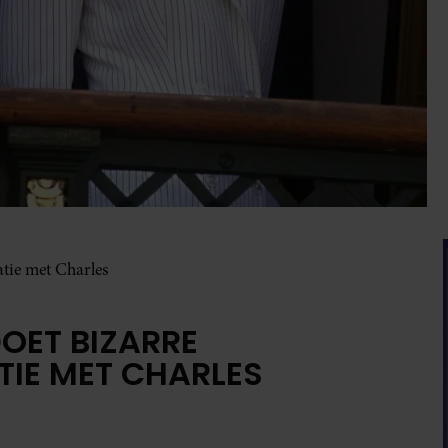
atie met Charles
DOET BIZARRE
TIE MET CHARLES