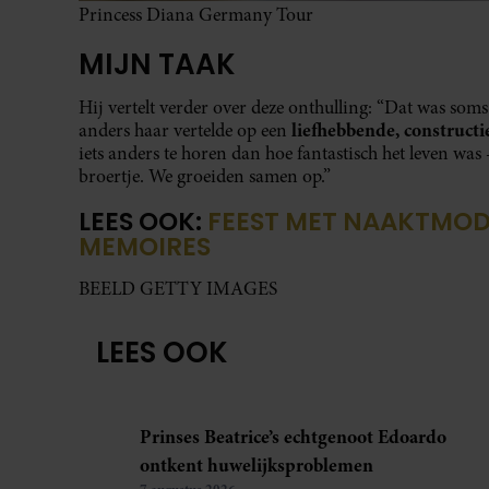
Princess Diana Germany Tour
MIJN TAAK
Hij vertelt verder over deze onthulling: “Dat was som
liefhebbende, construct
anders haar vertelde op een
iets anders te horen dan hoe fantastisch het leven was
broertje. We groeiden samen op.”
LEES OOK:
FEEST MET NAAKTMODE
MEMOIRES
BEELD GETTY IMAGES
LEES OOK
Prinses Beatrice’s echtgenoot Edoardo
ontkent huwelijksproblemen