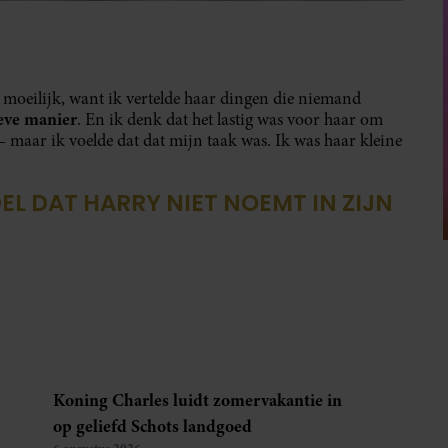
s moeilijk, want ik vertelde haar dingen die niemand
ieve manier
. En ik denk dat het lastig was voor haar om
 – maar ik voelde dat dat mijn taak was. Ik was haar kleine
L DAT HARRY NIET NOEMT IN ZIJN
Koning Charles luidt zomervakantie in
op geliefd Schots landgoed