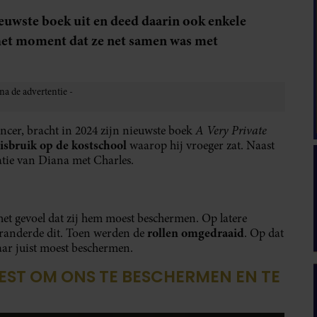
ieuwste boek uit en deed daarin ook enkele
 het moment dat ze net samen was met
A Very Private
ncer, bracht in 2024 zijn nieuwste boek
isbruik op de kostschool
waarop hij vroeger zat. Naast
latie van Diana met Charles.
het gevoel dat zij hem moest beschermen. Op latere
rollen omgedraaid
eranderde dit. Toen werden de
. Op dat
aar juist moest beschermen.
BEST OM ONS TE BESCHERMEN EN TE