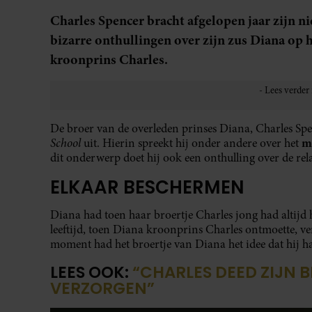
Charles Spencer bracht afgelopen jaar zijn n
bizarre onthullingen over zijn zus Diana op
kroonprins Charles.
De broer van de overleden prinses Diana, Charles Spe
School
m
uit. Hierin spreekt hij onder andere over het
dit onderwerp doet hij ook een onthulling over de re
ELKAAR BESCHERMEN
Diana had toen haar broertje Charles jong had altijd 
leeftijd, toen Diana kroonprins Charles ontmoette, v
moment had het broertje van Diana het idee dat hij h
LEES OOK:
“CHARLES DEED ZIJN 
VERZORGEN”