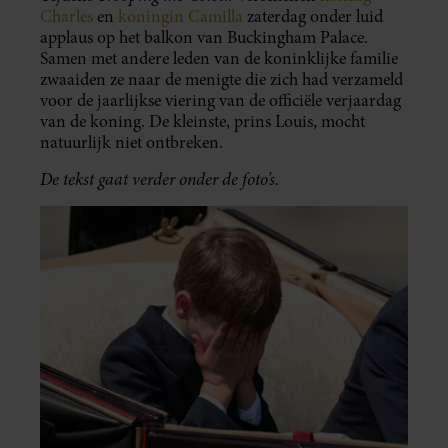
Charles
en
koningin Camilla
zaterdag onder luid
applaus op het balkon van Buckingham Palace.
Samen met andere leden van de koninklijke familie
zwaaiden ze naar de menigte die zich had verzameld
voor de jaarlijkse viering van de officiële verjaardag
van de koning. De kleinste, prins Louis, mocht
natuurlijk niet ontbreken.
De tekst gaat verder onder de foto’s.