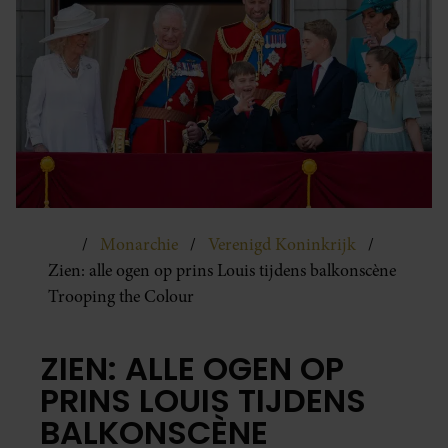
Monarchie
Verenigd Koninkrijk
Zien: alle ogen op prins Louis tijdens balkonscène
Trooping the Colour
ZIEN: ALLE OGEN OP
PRINS LOUIS TIJDENS
BALKONSCÈNE