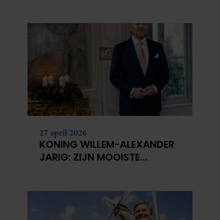
27 april 2026
KONING WILLEM-ALEXANDER
JARIG: ZIJN MOOISTE
PORTRETTEN DOOR DE JAREN
HEEN