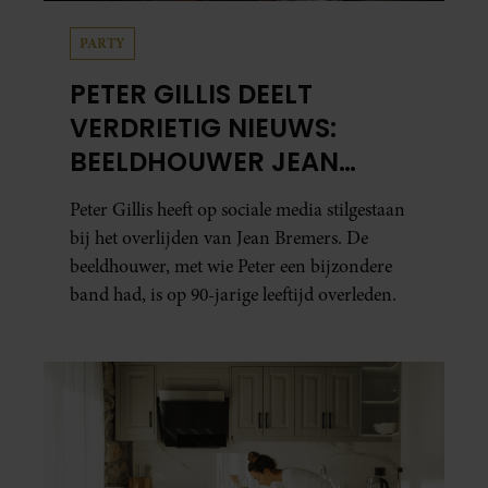
PARTY
PETER GILLIS DEELT
VERDRIETIG NIEUWS:
BEELDHOUWER JEAN
BREMERS (90) OVERLEDEN
Peter Gillis heeft op sociale media stilgestaan
bij het overlijden van Jean Bremers. De
beeldhouwer, met wie Peter een bijzondere
band had, is op 90-jarige leeftijd overleden.