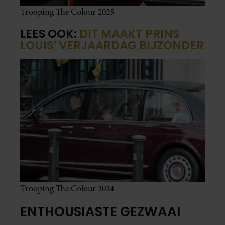
Trooping The Colour 2025
LEES OOK:
DIT MAAKT PRINS
LOUIS’ VERJAARDAG BIJZONDER
Trooping The Colour 2024
ENTHOUSIASTE GEZWAAI