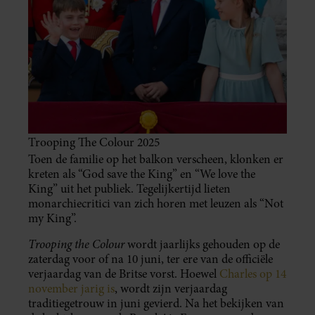
Trooping The Colour 2025
Toen de familie op het balkon verscheen, klonken er
kreten als “God save the King” en “We love the
King” uit het publiek. Tegelijkertijd lieten
monarchiecritici van zich horen met leuzen als “Not
my King”.
Trooping the Colour
wordt jaarlijks gehouden op de
zaterdag voor of na 10 juni, ter ere van de officiële
verjaardag van de Britse vorst. Hoewel
Charles op 14
november jarig is
, wordt zijn verjaardag
traditiegetrouw in juni gevierd. Na het bekijken van