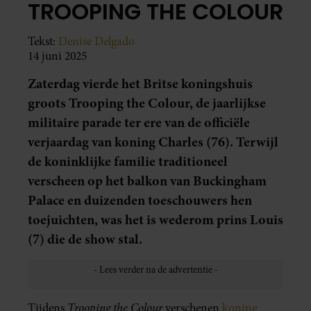
TROOPING THE COLOUR
Tekst:
Denise Delgado
14 juni 2025
Zaterdag vierde het Britse koningshuis
groots Trooping the Colour, de jaarlijkse
militaire parade ter ere van de officiële
verjaardag van koning Charles (76). Terwijl
de koninklijke familie traditioneel
verscheen op het balkon van Buckingham
Palace en duizenden toeschouwers hen
toejuichten, was het is wederom prins Louis
(7) die de show stal.
Trooping the Colour
Tijdens
verschenen
koning