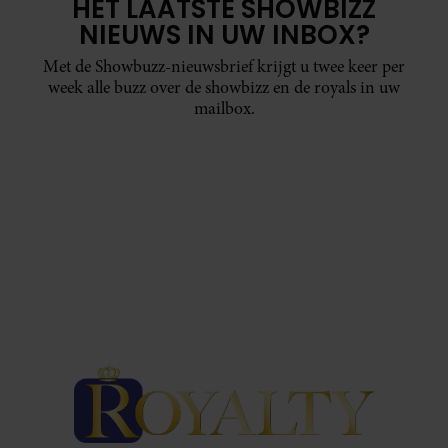
HET LAATSTE SHOWBIZZ
NIEUWS IN UW INBOX?
Met de Showbuzz-nieuwsbrief krijgt u twee keer per
week alle buzz over de showbizz en de royals in uw
mailbox.