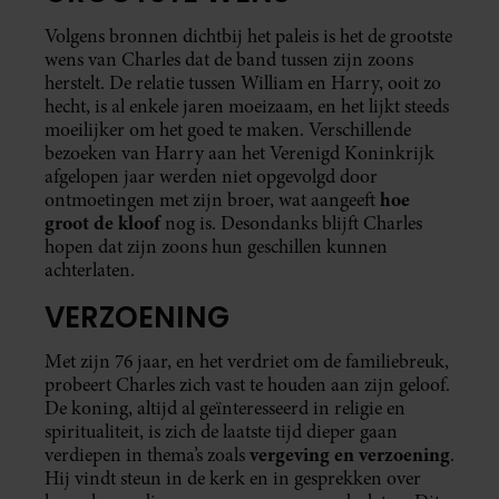
Volgens bronnen dichtbij het paleis is het de grootste
wens van Charles dat de band tussen zijn zoons
herstelt. De relatie tussen William en Harry, ooit zo
hecht, is al enkele jaren moeizaam, en het lijkt steeds
moeilijker om het goed te maken. Verschillende
bezoeken van Harry aan het Verenigd Koninkrijk
afgelopen jaar werden niet opgevolgd door
hoe
ontmoetingen met zijn broer, wat aangeeft
groot de kloof
nog is. Desondanks blijft Charles
hopen dat zijn zoons hun geschillen kunnen
achterlaten.
VERZOENING
Met zijn 76 jaar, en het verdriet om de familiebreuk,
probeert Charles zich vast te houden aan zijn geloof.
De koning, altijd al geïnteresseerd in religie en
spiritualiteit, is zich de laatste tijd dieper gaan
vergeving en verzoening
verdiepen in thema’s zoals
.
Hij vindt steun in de kerk en in gesprekken over