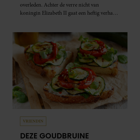
overleden. Achter de verre nicht van
koningin Elizabeth II gaat een heftig verhaal
schuil. Zo zag haar leven eruit.
VRIENDIN
DEZE GOUDBRUINE