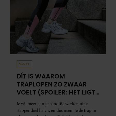
SANTE
DÍT IS WAAROM
TRAPLOPEN ZO ZWAAR
VOELT (SPOILER: HET LIGT
NIET AAN JE CONDITIE)
Je wil meer aan je conditie werken of je
stappendoel halen, en dus neem je de trap in