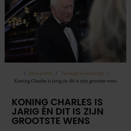
Monarchie
Verenigd Koninkrijk
Koning Charles is jarig én dit is zijn grootste wens
KONING CHARLES IS
JARIG ÉN DIT IS ZIJN
GROOTSTE WENS