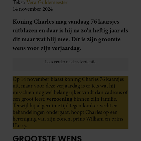
Tekst:
Vera Guldemeester
14 november 2024
Koning Charles mag vandaag 76 kaarsjes
uitblazen en daar is hij na zo’n heftig jaar als
dit maar wat blij mee. Dít is zijn grootste
wens voor zijn verjaardag.
Op 14 november blaast koning Charles 76 kaarsjes
uit, maar voor deze verjaardag is er iets wat hij
misschien nog wel belangrijker vindt dan cadeaus of
verzoening
een groot feest:
binnen zijn familie.
Terwijl hij al geruime tijd tegen kanker vecht en
behandelingen ondergaat, hoopt Charles op een
hereniging van zijn zonen, prins William en prins
Harry.
GROOTSTE WENS