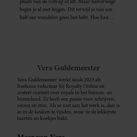
plaats van de roltrap of lift. Maar halverwege
begin je al met hijgen. Dit terwijl je van een
half uur wandelen geen last hebt. Hoe kan
dat?
Vera Guldemeester
Vera Guldemeester werkt sinds 2023 als
freelance redacteur bij Royalty Online en
creëert content over royals in het binnen- en
buitenland. Ze heeft een passie voor schrijven,
reizen en eten. Als ze niet aan het werk is, dan is
ze in de keuken te vinden, waar ze de lekkerste
taarten en koekjes bakt.