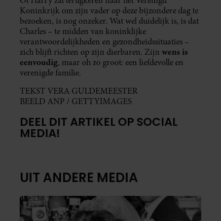
Of Harry zal terugkeren naar het Verenigd
Koninkrijk om zijn vader op deze bijzondere dag te
bezoeken, is nog onzeker. Wat wel duidelijk is, is dat
Charles – te midden van koninklijke
verantwoordelijkheden en gezondheidssituaties –
wens is
zich blijft richten op zijn dierbaren. Zijn
eenvoudig
, maar oh zo groot: een liefdevolle en
verenigde familie.
TEKST VERA GULDEMEESTER
BEELD ANP / GETTYIMAGES
DEEL DIT ARTIKEL OP SOCIAL
MEDIA!
UIT ANDERE MEDIA