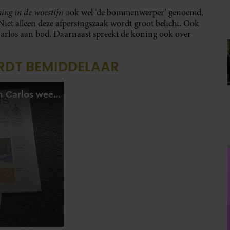
ning in de woestijn
ook wel ‘de bommenwerper’ genoemd,
iet alleen deze afpersingszaak wordt groot belicht. Ook
arlos aan bod. Daarnaast spreekt de koning ook over
.
RDT BEMIDDELAAR