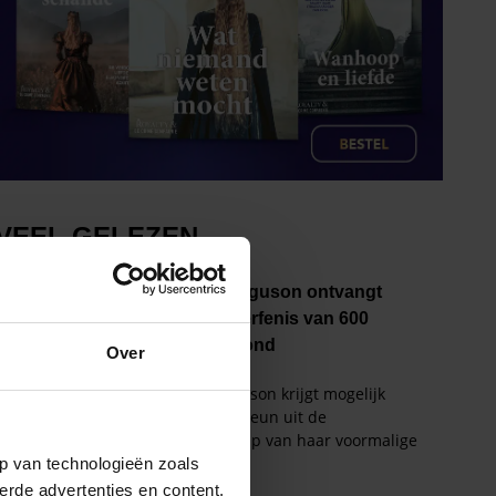
Over
p van technologieën zoals
erde advertenties en content,