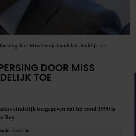
afpersing door Miss Spanje-kandidate eindelijk toe
PERSING DOOR MISS
DELIJK TOE
rlos eindelijk toegegeven dat hij rond 1990 is
a Rey.