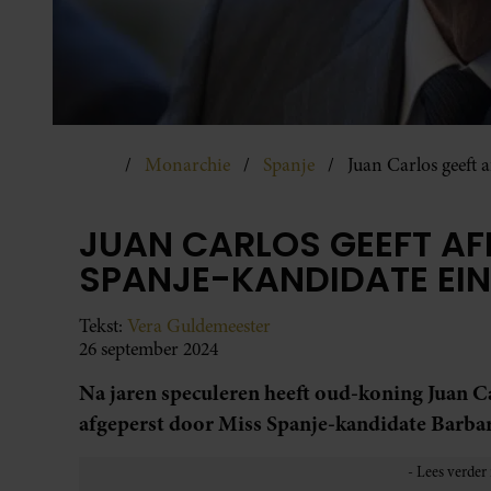
Monarchie
Spanje
Juan Carlos geeft 
JUAN CARLOS GEEFT AF
SPANJE-KANDIDATE EIN
Tekst:
Vera Guldemeester
26 september 2024
Na jaren speculeren heeft oud-koning Juan Ca
afgeperst door Miss Spanje-kandidate Barbar