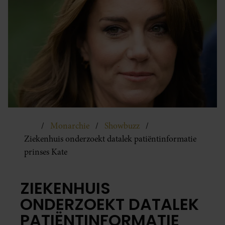
Monarchie
Showbuzz
Ziekenhuis onderzoekt datalek patiëntinformatie
prinses Kate
ZIEKENHUIS
ONDERZOEKT DATALEK
PATIËNTINFORMATIE