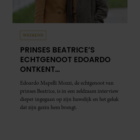
WEEKEND
PRINSES BEATRICE’S
ECHTGENOOT EDOARDO
ONTKENT
HUWELIJKSPROBLEMEN
Edoardo Mapelli Mozzi, de echtgenoot van
prinses Beatrice, is in een zeldzaam interview
dieper ingegaan op zijn huwelijk en het geluk
dat zijn gezin hem brengt.