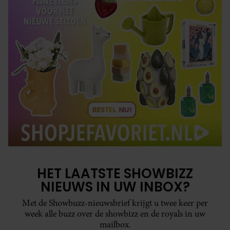
HET LAATSTE SHOWBIZZ
NIEUWS IN UW INBOX?
Met de Showbuzz-nieuwsbrief krijgt u twee keer per
week alle buzz over de showbizz en de royals in uw
mailbox.