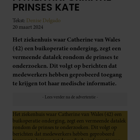
PRINSES KATE
Tekst:
Denise Delgado
20 maart 2024
Het ziekenhuis waar Catherine van Wales
(42) een buikoperatie onderging, zegt een
vermeende datalek rondom de prinses te
onderzoeken. Dit volgt op berichten dat
medewerkers hebben geprobeerd toegang
te krijgen tot haar medische informatie.
Het ziekenhuis waar Catherine van Wales (42) een
buikoperatie onderging, zegt een vermeende datalek
rondom de prinses te onderzoeken. Dit volgt op
berichten dat medewerkers hebben geprobeerd