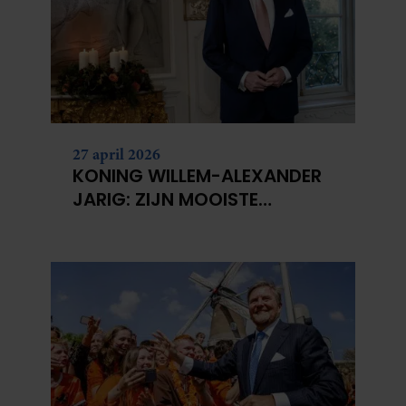
27 april 2026
KONING WILLEM-ALEXANDER
JARIG: ZIJN MOOISTE
PORTRETTEN DOOR DE JAREN
HEEN