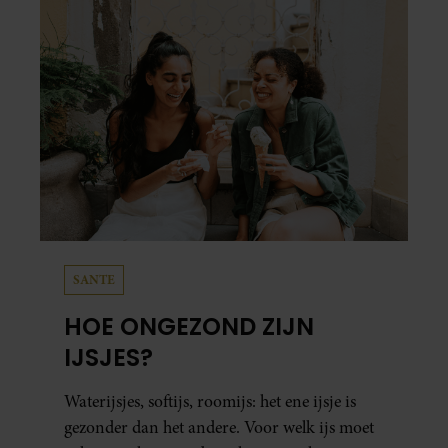
SANTE
HOE ONGEZOND ZIJN
IJSJES?
Waterijsjes, softijs, roomijs: het ene ijsje is
gezonder dan het andere. Voor welk ijs moet