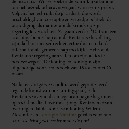
de macht is. “Wij verzoeken de koninklijke familie
om het bezoek te heroverwegen”, schrijven zij erbij.
Volgens hen gebruikt de president, die wordt
beschuldigd van corruptie en vriendjespolitiek, de
uitnodiging als manier om de kritiek op zijn
regering te verzachten. Ze gaan verder: “Dat zou een
krachtige boodschap aan de Keniaanse bevolking
zijn dat hun mensenrechten ertoe doen en dat de
internationale gemeenschap meekijkt. Het zou de
Keniaanse regering aanzetten om zijn acties te
heroverwegen.” De koning en koningin zijn
uitgenodigd voor een bezoek van 18 tot en met 20
maart.
Nadat er vorige week online werd geprotesteerd
tegen de komst van ons koningspaar, is de
Keniaanse overheid een tegencampagne begonnen
op social media. Deze moet jonge Kenianen ervan
overtuigen dat de komst van koning Willem-
Alexander en
koningin Máxima
goed is voor hun
De tekst gaat verder onder de post.
land.