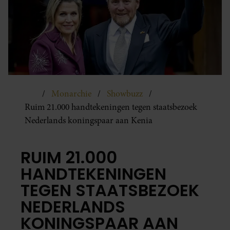
Monarchie
Showbuzz
Ruim 21.000 handtekeningen tegen staatsbezoek
Nederlands koningspaar aan Kenia
RUIM 21.000
HANDTEKENINGEN
TEGEN STAATSBEZOEK
NEDERLANDS
KONINGSPAAR AAN