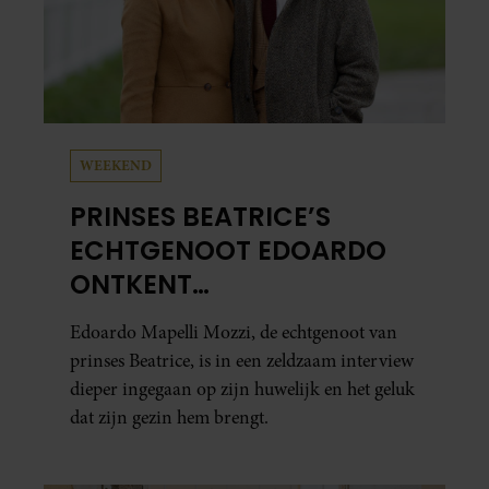
WEEKEND
PRINSES BEATRICE’S
ECHTGENOOT EDOARDO
ONTKENT
HUWELIJKSPROBLEMEN
Edoardo Mapelli Mozzi, de echtgenoot van
prinses Beatrice, is in een zeldzaam interview
dieper ingegaan op zijn huwelijk en het geluk
dat zijn gezin hem brengt.