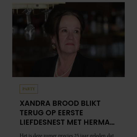
PARTY
XANDRA BROOD BLIKT
TERUG OP EERSTE
LIEFDESNEST MET HERMAN
BROOD: “HIER IS LOLA
Het is deze zomer precies 25 jaar geleden dat