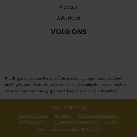
Contact
Adverteren
VOLG ONS
Royalty participeert in diverse affiliate marketing programma’s, dat houdt in
dat Royalty commissies ontvangt voor aankopen middels links van retailers.
Deze website wordt niet gesponsord door de genoemde webwinkels.
© 2026 Royalty Online
Privacy statement
Disclaimer
Gebruikersvoorwaarden
Spelvoorwaarden
Abonnementsvoorwaarden
Cookies
Website gerealiseerd door
MediaSoep