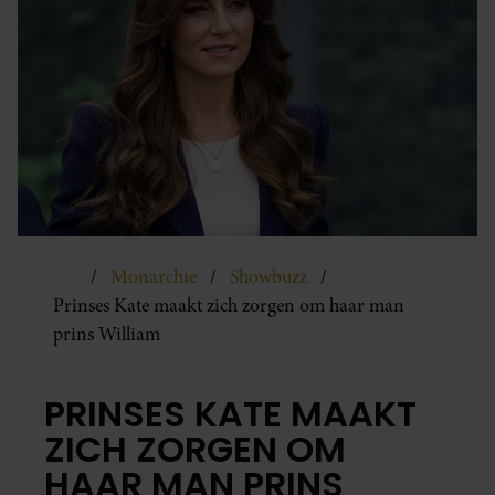
Monarchie
Showbuzz
Prinses Kate maakt zich zorgen om haar man
prins William
PRINSES KATE MAAKT
ZICH ZORGEN OM
HAAR MAN PRINS