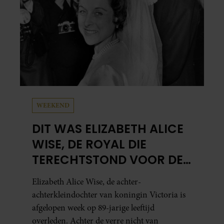
WEEKEND
DIT WAS ELIZABETH ALICE
WISE, DE ROYAL DIE
TERECHTSTOND VOOR DE
DOOD VAN HAAR BABY
Elizabeth Alice Wise, de achter-
achterkleindochter van koningin Victoria is
afgelopen week op 89-jarige leeftijd
overleden. Achter de verre nicht van