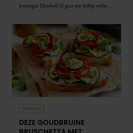
koningin Elizabeth II gaat een heftig verhaal
schuil. Zo zag haar leven eruit.
VRIENDIN
DEZE GOUDBRUINE
BRUSCHETTA MET