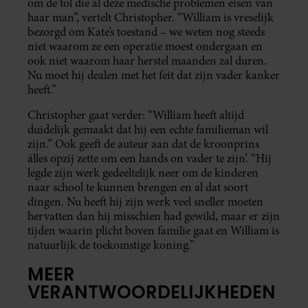
om de tol die al deze medische problemen eisen van
haar man”, vertelt Christopher. “William is vreselijk
bezorgd om Kate’s toestand – we weten nog steeds
niet waarom ze een operatie moest ondergaan en
ook niet waarom haar herstel maanden zal duren.
Nu moet hij dealen met het feit dat zijn vader kanker
heeft.”
Christopher gaat verder: “William heeft altijd
duidelijk gemaakt dat hij een echte familieman wil
zijn.” Ook geeft de auteur aan dat de kroonprins
álles opzij zette om een hands on vader te zijn’. “Hij
legde zijn werk gedeeltelijk neer om de kinderen
naar school te kunnen brengen en al dat soort
dingen. Nu heeft hij zijn werk veel sneller moeten
hervatten dan hij misschien had gewild, maar er zijn
tijden waarin plicht boven familie gaat en William is
natuurlijk de toekomstige koning.”
MEER
VERANTWOORDELIJKHEDEN