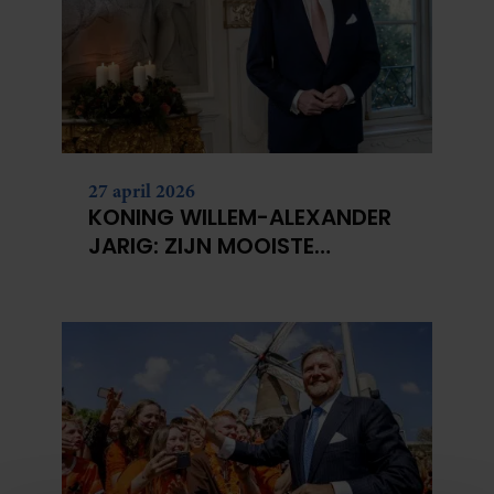
27 april 2026
KONING WILLEM-ALEXANDER
JARIG: ZIJN MOOISTE
PORTRETTEN DOOR DE JAREN
HEEN