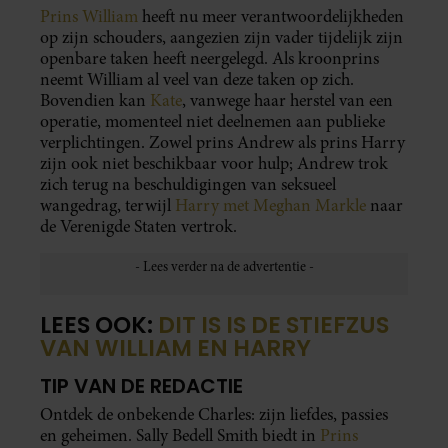
Prins William
heeft nu meer verantwoordelijkheden
op zijn schouders, aangezien zijn vader tijdelijk zijn
openbare taken heeft neergelegd. Als kroonprins
neemt William al veel van deze taken op zich.
Bovendien kan
Kate
, vanwege haar herstel van een
operatie, momenteel niet deelnemen aan publieke
verplichtingen. Zowel prins Andrew als prins Harry
zijn ook niet beschikbaar voor hulp; Andrew trok
zich terug na beschuldigingen van seksueel
wangedrag, terwijl
Harry met Meghan Markle
naar
de Verenigde Staten vertrok.
LEES OOK:
DIT IS IS DE STIEFZUS
VAN WILLIAM EN HARRY
TIP VAN DE REDACTIE
Ontdek de onbekende Charles: zijn liefdes, passies
en geheimen. Sally Bedell Smith biedt in
Prins