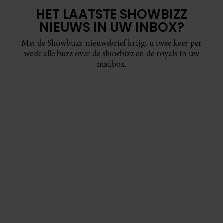
HET LAATSTE SHOWBIZZ
NIEUWS IN UW INBOX?
Met de Showbuzz-nieuwsbrief krijgt u twee keer per
week alle buzz over de showbizz en de royals in uw
mailbox.